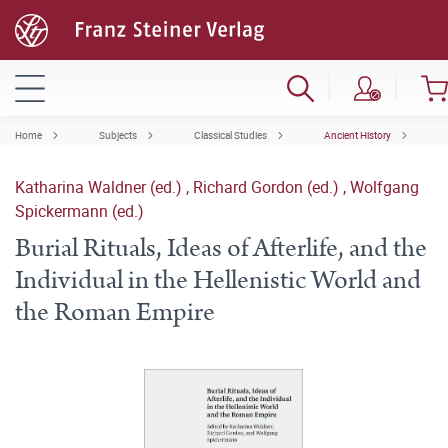
Home
Subjects
Classical Studies
Ancient History
Katharina Waldner (ed.)
,
Richard Gordon (ed.)
,
Wolfgang
Spickermann (ed.)
Burial Rituals, Ideas of Afterlife, and the
Individual in the Hellenistic World and
the Roman Empire