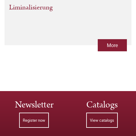
Liminalisierung
More
Newsletter
Catalogs
Register now
View catalogs