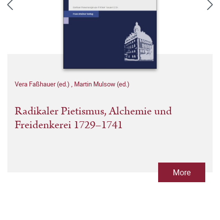
Vera Faßhauer (ed.)
,
Martin Mulsow (ed.)
Radikaler Pietismus, Alchemie und
Freidenkerei 1729–1741
More