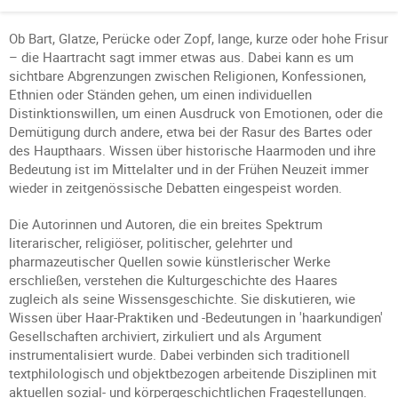
Ob Bart, Glatze, Perücke oder Zopf, lange, kurze oder hohe Frisur
– die Haartracht sagt immer etwas aus. Dabei kann es um
sichtbare Abgrenzungen zwischen Religionen, Konfessionen,
Ethnien oder Ständen gehen, um einen individuellen
Distinktionswillen, um einen Ausdruck von Emotionen, oder die
Demütigung durch andere, etwa bei der Rasur des Bartes oder
des Haupthaars. Wissen über historische Haarmoden und ihre
Bedeutung ist im Mittelalter und in der Frühen Neuzeit immer
wieder in zeitgenössische Debatten eingespeist worden.
Die Autorinnen und Autoren, die ein breites Spektrum
literarischer, religiöser, politischer, gelehrter und
pharmazeutischer Quellen sowie künstlerischer Werke
erschließen, verstehen die Kulturgeschichte des Haares
zugleich als seine Wissensgeschichte. Sie diskutieren, wie
Wissen über Haar-Praktiken und -Bedeutungen in 'haarkundigen'
Gesellschaften archiviert, zirkuliert und als Argument
instrumentalisiert wurde. Dabei verbinden sich traditionell
textphilologisch und objektbezogen arbeitende Disziplinen mit
aktuellen sozial- und körpergeschichtlichen Fragestellungen.