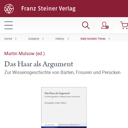
Home
Subjects
History
Early Modern Times
Martin Mulsow (ed.)
Das Haar als Argument
Zur Wissensgeschichte von Bärten, Frisuren und Perücken