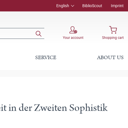
English
BiblioScout
Imprint
Your account
Shopping cart
SERVICE
ABOUT US
it in der Zweiten Sophistik