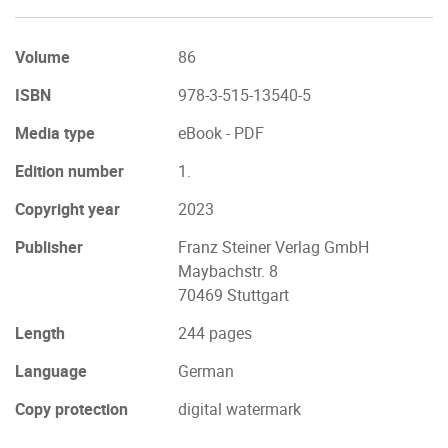
Volume
86
ISBN
978-3-515-13540-5
Media type
eBook - PDF
Edition number
1.
Copyright year
2023
Publisher
Franz Steiner Verlag GmbH
Maybachstr. 8
70469 Stuttgart
Length
244 pages
Language
German
Copy protection
digital watermark