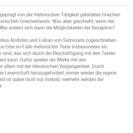
 geprägt von der rhetorischen Tätigkeit gebildeter Griechen
lassischen Griechenlands. Was aber geschieht, wenn der
t? Wie ändern sich dann die Möglichkeiten der Rezeption?
elius Aristides und Lukian von Samosata zugeschrieben
he Erbe im Falle rhetorischer Texte insbesondere als
 sind, das sich durch die Beschäftigung mit den Texten
ern kann. Dafür spielen die Werke mit den
r allem mit der literarischen Vergangenheit. Durch
die Leserschaft herausgefordert, immer wieder die eigene
d ist dabei nicht nur Vorbild, vielmehr werden die
t.