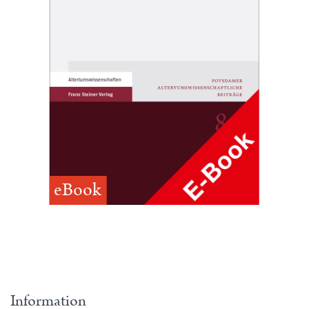
eBook
Information