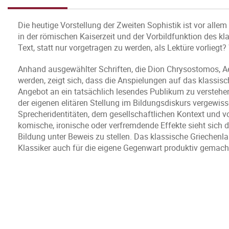
Die heutige Vorstellung der Zweiten Sophistik ist vor allem
in der römischen Kaiserzeit und der Vorbildfunktion des k
Text, statt nur vorgetragen zu werden, als Lektüre vorlieg
Anhand ausgewählter Schriften, die Dion Chrysostomos, A
werden, zeigt sich, dass die Anspielungen auf das klassisc
Angebot an ein tatsächlich lesendes Publikum zu verstehen
der eigenen elitären Stellung im Bildungsdiskurs vergewiss
Sprecheridentitäten, dem gesellschaftlichen Kontext und vo
komische, ironische oder verfremdende Effekte sieht sich 
Bildung unter Beweis zu stellen. Das klassische Griechenlan
Klassiker auch für die eigene Gegenwart produktiv gemach