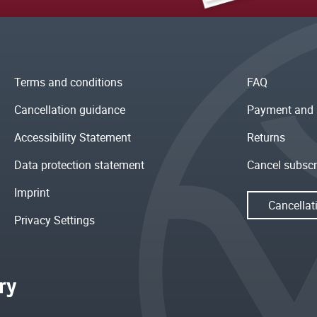
Terms and conditions
FAQ
Cancellation guidance
Payment and 
Accessibility Statement
Returns
Data protection statement
Cancel subscr
Imprint
Cancellat
Privacy Settings