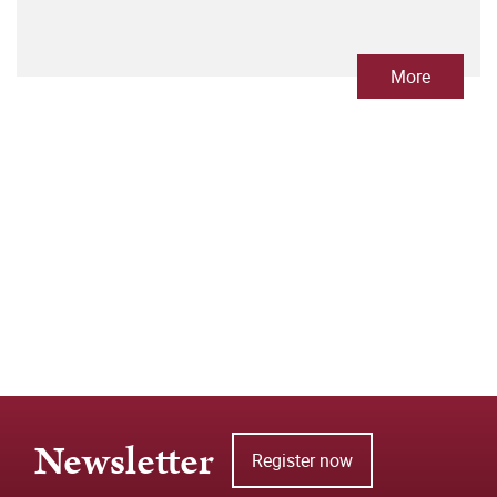
More
Newsletter
Register now