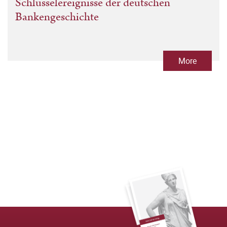
Schlüsselereignisse der deutschen
Bankengeschichte
More