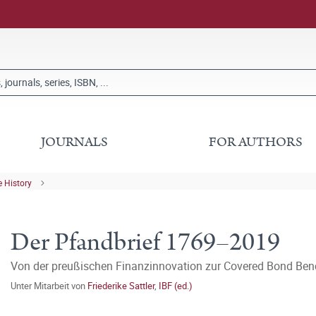
JOURNALS
FOR AUTHORS
 History
Der Pfandbrief 1769–2019
Von der preußischen Finanzinnovation zur Covered Bond Be
Unter Mitarbeit von
Friederike Sattler
,
IBF (ed.)