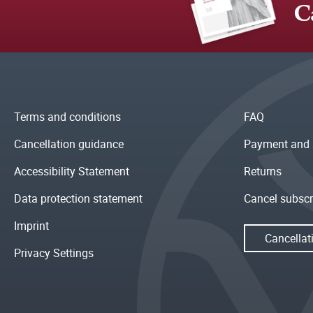
C
Terms and conditions
FAQ
Cancellation guidance
Payment and 
Accessibility Statement
Returns
Data protection statement
Cancel subscr
Imprint
Cancellat
Privacy Settings