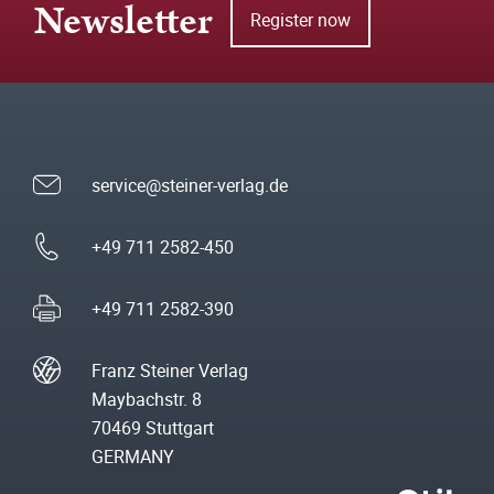
Newsletter
Register now
service@steiner-verlag.de
+49 711 2582-450
+49 711 2582-390
Franz Steiner Verlag
Maybachstr. 8
70469 Stuttgart
GERMANY