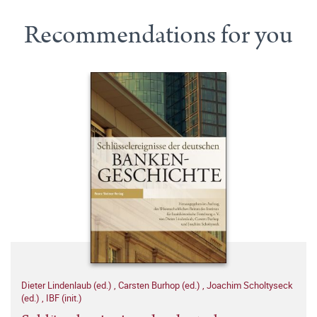
Recommendations for you
Dieter Lindenlaub (ed.)
,
Carsten Burhop (ed.)
,
Joachim Scholtyseck
(ed.)
,
IBF (init.)