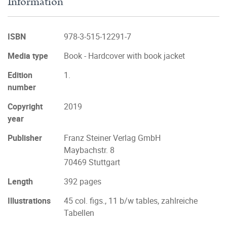
Information
ISBN
978-3-515-12291-7
Media type
Book - Hardcover with book jacket
Edition
1.
number
Copyright
2019
year
Publisher
Franz Steiner Verlag GmbH
Maybachstr. 8
70469 Stuttgart
Length
392 pages
Illustrations
45 col. figs., 11 b/w tables, zahlreiche
Tabellen