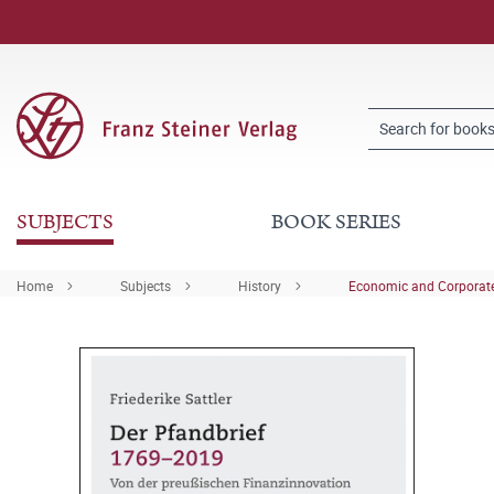
SUBJECTS
BOOK SERIES
Home
Subjects
History
Economic and Corporate