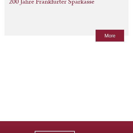
200 Jahre Frankfurter Sparkasse
More