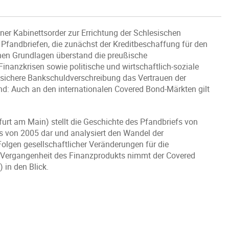
ner Kabinettsorder zur Errichtung der Schlesischen
 Pfandbriefen, die zunächst der Kreditbeschaffung für den
chen Grundlagen überstand die preußische
inanzkrisen sowie politische und wirtschaftlich-soziale
 sichere Bankschuldverschreibung das Vertrauen der
nd: Auch an den internationalen Covered Bond-Märkten gilt
nkfurt am Main) stellt die Geschichte des Pfandbriefs von
s von 2005 dar und analysiert den Wandel der
Folgen gesellschaftlicher Veränderungen für die
e Vergangenheit des Finanzprodukts nimmt der Covered
 in den Blick.