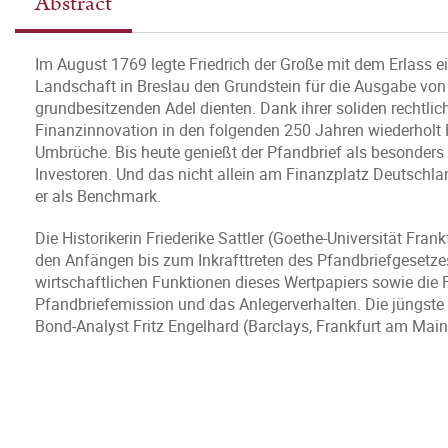
Abstract
Im August 1769 legte Friedrich der Große mit dem Erlass ei
Landschaft in Breslau den Grundstein für die Ausgabe von
grundbesitzenden Adel dienten. Dank ihrer soliden rechtli
Finanzinnovation in den folgenden 250 Jahren wiederholt F
Umbrüche. Bis heute genießt der Pfandbrief als besonders
Investoren. Und das nicht allein am Finanzplatz Deutschla
er als Benchmark.
Die Historikerin Friederike Sattler (Goethe-Universität Fra
den Anfängen bis zum Inkrafttreten des Pfandbriefgesetze
wirtschaftlichen Funktionen dieses Wertpapiers sowie die 
Pfandbriefemission und das Anlegerverhalten. Die jüngst
Bond-Analyst Fritz Engelhard (Barclays, Frankfurt am Main)