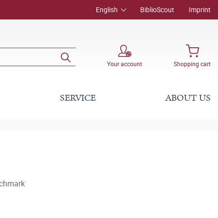
English
BiblioScout
Imprint
Your account
Shopping cart
SERVICE
ABOUT US
nchmark