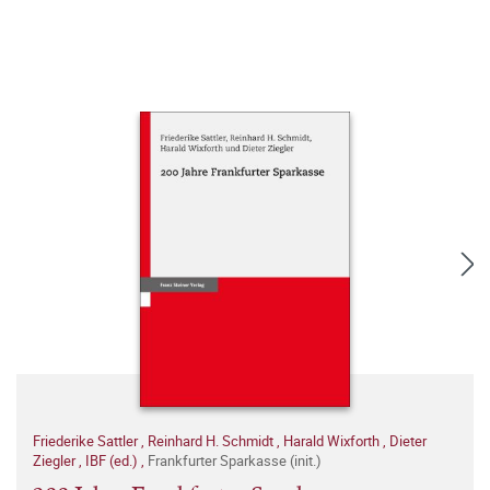
Friederike Sattler
,
Reinhard H. Schmidt
,
Harald Wixforth
,
Dieter
Ziegler
,
IBF (ed.)
,
Frankfurter Sparkasse (init.)