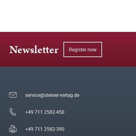
Newsletter
Register now
service@steiner-verlag.de
+49 711 2582-450
+49 711 2582-390