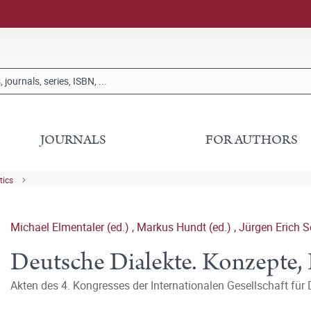
JOURNALS
FOR AUTHORS
tics
Michael Elmentaler (ed.)
,
Markus Hundt (ed.)
,
Jürgen Erich S
Deutsche Dialekte. Konzepte,
Akten des 4. Kongresses der Internationalen Gesellschaft für