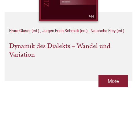
Elvira Glaser (ed.)
,
Jürgen Erich Schmidt (ed.)
,
Natascha Frey (ed.)
Dynamik des Dialekts – Wandel und
Variation
More