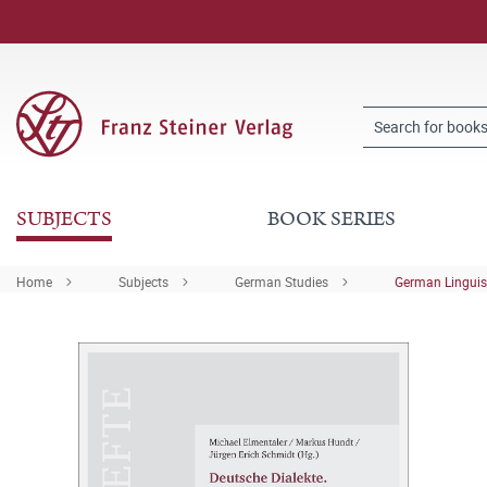
SUBJECTS
BOOK SERIES
Home
Subjects
German Studies
German Linguis