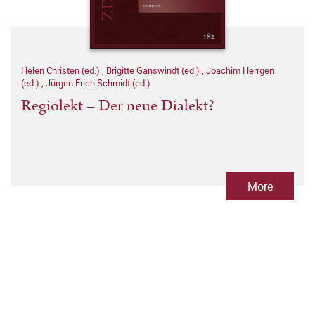
Helen Christen (ed.)
,
Brigitte Ganswindt (ed.)
,
Joachim Herrgen
(ed.)
,
Jürgen Erich Schmidt (ed.)
Regiolekt – Der neue Dialekt?
More