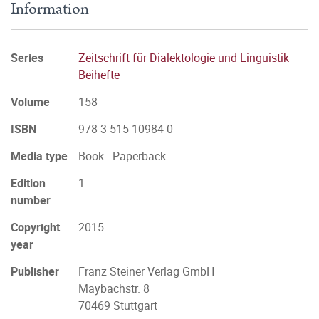
Information
Series
Zeitschrift für Dialektologie und Linguistik –
Beihefte
Volume
158
ISBN
978-3-515-10984-0
Media type
Book - Paperback
Edition
1.
number
Copyright
2015
year
Publisher
Franz Steiner Verlag GmbH
Maybachstr. 8
70469 Stuttgart