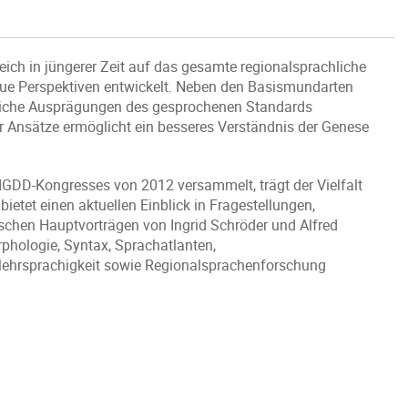
ich in jüngerer Zeit auf das gesamte regionalsprachliche
eue Perspektiven entwickelt. Neben den Basismundarten
liche Ausprägungen des gesprochenen Standards
er Ansätze ermöglicht ein besseres Verständnis der Genese
 IGDD-Kongresses von 2012 versammelt, trägt der Vielfalt
tet einen aktuellen Einblick in Fragestellungen,
chen Hauptvorträgen von Ingrid Schröder und Alfred
phologie, Syntax, Sprachatlanten,
ehrsprachigkeit sowie Regionalsprachenforschung