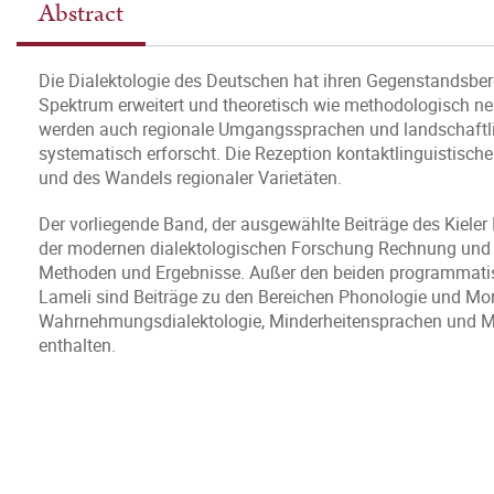
Abstract
Die Dialektologie des Deutschen hat ihren Gegenstandsbere
Spektrum erweitert und theoretisch wie methodologisch n
werden auch regionale Umgangssprachen und landschaft
systematisch erforscht. Die Rezeption kontaktlinguistisch
und des Wandels regionaler Varietäten.
Der vorliegende Band, der ausgewählte Beiträge des Kieler
der modernen dialektologischen Forschung Rechnung und bie
Methoden und Ergebnisse. Außer den beiden programmatis
Lameli sind Beiträge zu den Bereichen Phonologie und Mor
Wahrnehmungsdialektologie, Minderheitensprachen und M
enthalten.