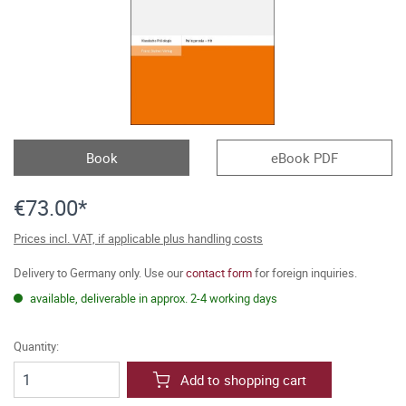
Book
eBook PDF
€73.00*
Prices incl. VAT, if applicable plus handling costs
Delivery to Germany only. Use our
contact form
for foreign inquiries.
available, deliverable in approx. 2-4 working days
Quantity:
Add to shopping cart