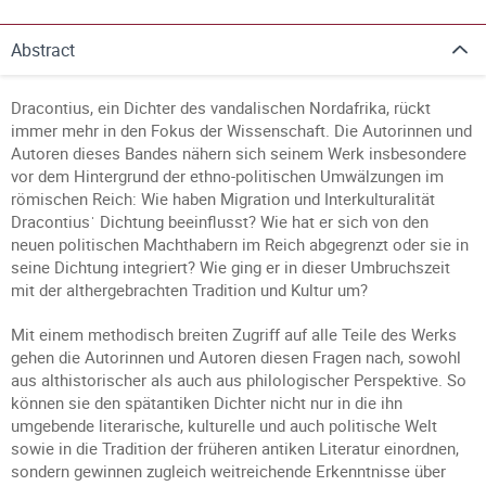
Abstract
Dracontius, ein Dichter des vandalischen Nordafrika, rückt
immer mehr in den Fokus der Wissenschaft. Die Autorinnen und
Autoren dieses Bandes nähern sich seinem Werk insbesondere
vor dem Hintergrund der ethno-politischen Umwälzungen im
römischen Reich: Wie haben Migration und Interkulturalität
Dracontiusˈ Dichtung beeinflusst? Wie hat er sich von den
neuen politischen Machthabern im Reich abgegrenzt oder sie in
seine Dichtung integriert? Wie ging er in dieser Umbruchszeit
mit der althergebrachten Tradition und Kultur um?
Mit einem methodisch breiten Zugriff auf alle Teile des Werks
gehen die Autorinnen und Autoren diesen Fragen nach, sowohl
aus althistorischer als auch aus philologischer Perspektive. So
können sie den spätantiken Dichter nicht nur in die ihn
umgebende literarische, kulturelle und auch politische Welt
sowie in die Tradition der früheren antiken Literatur einordnen,
sondern gewinnen zugleich weitreichende Erkenntnisse über