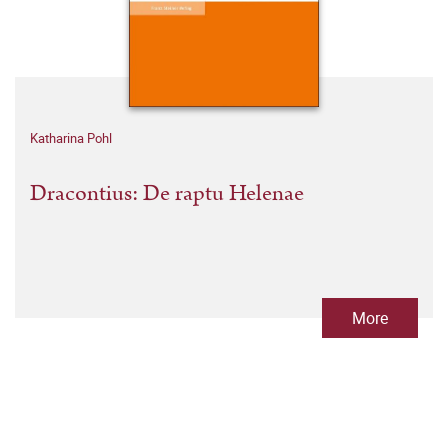
Katharina Pohl
Dracontius: De raptu Helenae
More