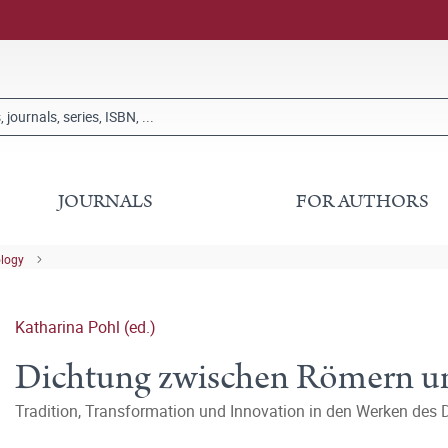
JOURNALS
FOR AUTHORS
ology
Katharina Pohl (ed.)
Dichtung zwischen Römern u
Tradition, Transformation und Innovation in den Werken des 