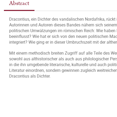
Abstract
Dracontius, ein Dichter des vandalischen Nordafrika, rück
Autorinnen und Autoren dieses Bandes nähern sich seinem
politischen Umwälzungen im römischen Reich: Wie haben Mi
beeinflusst? Wie hat er sich von den neuen politischen Ma
integriert? Wie ging er in dieser Umbruchszeit mit der alth
Mit einem methodisch breiten Zugriff auf alle Teile des W
sowohl aus althistorischer als auch aus philologischer Per
in die ihn umgebende literarische, kulturelle und auch polit
Literatur einordnen, sondern gewinnen zugleich weitreiche
Dracontius als Dichter.