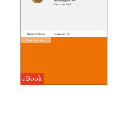
eBook