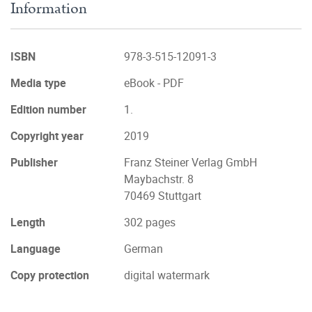
Information
ISBN
978-3-515-12091-3
Media type
eBook - PDF
Edition number
1.
Copyright year
2019
Publisher
Franz Steiner Verlag GmbH
Maybachstr. 8
70469 Stuttgart
Length
302 pages
Language
German
Copy protection
digital watermark