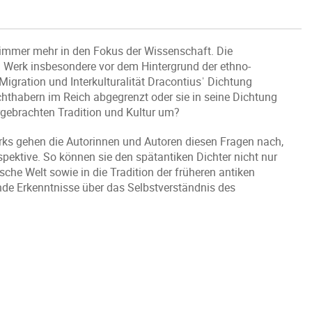
t immer mehr in den Fokus der Wissenschaft. Die
 Werk insbesondere vor dem Hintergrund der ethno-
gration und Interkulturalität Dracontiusˈ Dichtung
chthabern im Reich abgegrenzt oder sie in seine Dichtung
ergebrachten Tradition und Kultur um?
erks gehen die Autorinnen und Autoren diesen Fragen nach,
spektive. So können sie den spätantiken Dichter nicht nur
ische Welt sowie in die Tradition der früheren antiken
nde Erkenntnisse über das Selbstverständnis des