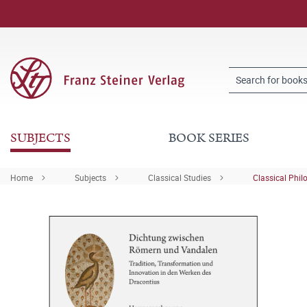
SUBJECTS
BOOK SERIES
Home
Subjects
Classical Studies
Classical Phil