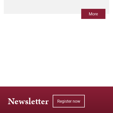
More
Newsletter
Register now