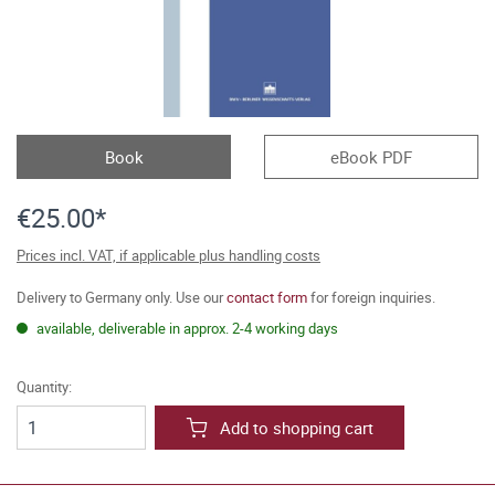
Book
eBook PDF
€25.00*
Prices incl. VAT, if applicable plus handling costs
Delivery to Germany only. Use our
contact form
for foreign inquiries.
available, deliverable in approx. 2-4 working days
Quantity:
Add to shopping cart