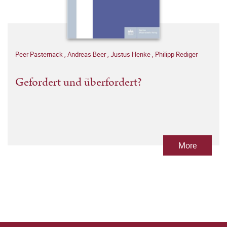
Peer Pasternack
,
Andreas Beer
,
Justus Henke
,
Philipp Rediger
Gefordert und überfordert?
More