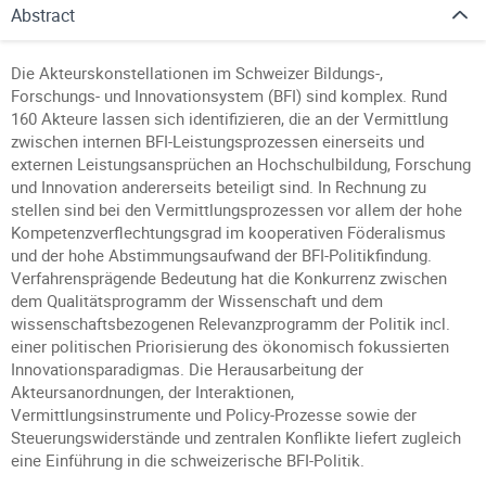
Abstract
Die Akteurskonstellationen im Schweizer Bildungs-,
Forschungs- und Innovationsystem (BFI) sind komplex. Rund
160 Akteure lassen sich identifizieren, die an der Vermittlung
zwischen internen BFI-Leistungsprozessen einerseits und
externen Leistungsansprüchen an Hochschulbildung, Forschung
und Innovation andererseits beteiligt sind. In Rechnung zu
stellen sind bei den Vermittlungsprozessen vor allem der hohe
Kompetenzverflechtungsgrad im kooperativen Föderalismus
und der hohe Abstimmungsaufwand der BFI-Politikfindung.
Verfahrensprägende Bedeutung hat die Konkurrenz zwischen
dem Qualitätsprogramm der Wissenschaft und dem
wissenschaftsbezogenen Relevanzprogramm der Politik incl.
einer politischen Priorisierung des ökonomisch fokussierten
Innovationsparadigmas. Die Herausarbeitung der
Akteursanordnungen, der Interaktionen,
Vermittlungsinstrumente und Policy-Prozesse sowie der
Steuerungswiderstände und zentralen Konflikte liefert zugleich
eine Einführung in die schweizerische BFI-Politik.