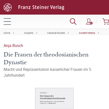
Home
Subjects
Classical Studies
Ancient History
Anja Busch
Die Frauen der theodosianischen
Dynastie
Macht und Repräsentation kaiserlicher Frauen im 5.
Jahrhundert