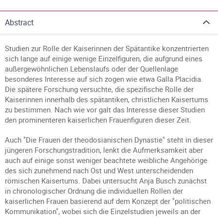
Abstract
Studien zur Rolle der Kaiserinnen der Spätantike konzentrierten
sich lange auf einige wenige Einzelfiguren, die aufgrund eines
außergewöhnlichen Lebenslaufs oder der Quellenlage
besonderes Interesse auf sich zogen wie etwa Galla Placidia.
Die spätere Forschung versuchte, die spezifische Rolle der
Kaiserinnen innerhalb des spätantiken, christlichen Kaisertums
zu bestimmen. Nach wie vor galt das Interesse dieser Studien
den prominenteren kaiserlichen Frauenfiguren dieser Zeit.
Auch "Die Frauen der theodosianischen Dynastie" steht in dieser
jüngeren Forschungstradition, lenkt die Aufmerksamkeit aber
auch auf einige sonst weniger beachtete weibliche Angehörige
des sich zunehmend nach Ost und West unterscheidenden
römischen Kaisertums. Dabei untersucht Anja Busch zunächst
in chronologischer Ordnung die individuellen Rollen der
kaiserlichen Frauen basierend auf dem Konzept der "politischen
Kommunikation", wobei sich die Einzelstudien jeweils an der