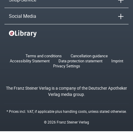
Social Media
Terms and conditions
Cancellation guidance
Accessibility Statement
Data protection statement
Imprint
Privacy Settings
The Franz Steiner Verlag is a company of the Deutscher Apotheker
Verlag media group.
* Prices incl. VAT, if applicable plus
handling costs
, unless stated otherwise.
© 2026 Franz Steiner Verlag