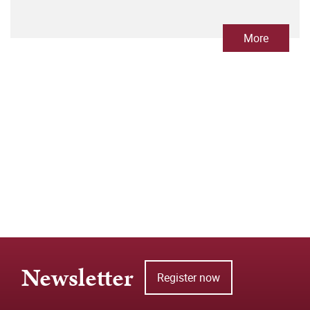
More
Newsletter
Register now