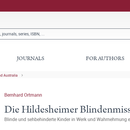
JOURNALS
FOR AUTHORS
nd Australia
Bernhard Ortmann
Die Hildesheimer Blindenmis
Blinde und sehbehinderte Kinder in Werk und Wahrnehmung 