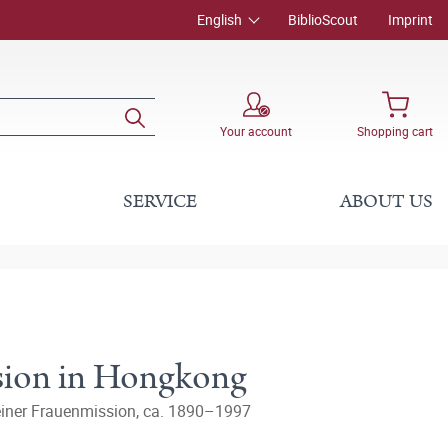
English
BiblioScout
Imprint
Your account
Shopping cart
SERVICE
ABOUT US
sion in Hongkong
einer Frauenmission, ca. 1890–1997