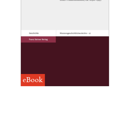
eBook