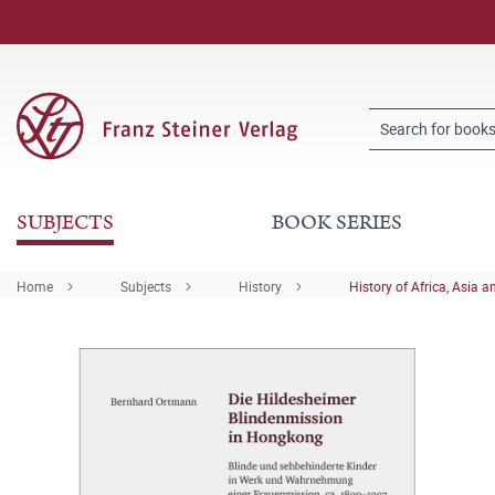
SUBJECTS
BOOK SERIES
Home
Subjects
History
History of Africa, Asia a