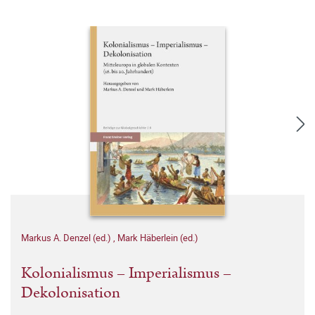
Markus A. Denzel (ed.)
,
Mark Häberlein (ed.)
Kolonialismus – Imperialismus –
Dekolonisation