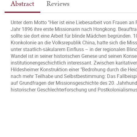
Abstract
Reviews
Unter dem Motto "Hier ist eine Liebesarbeit von Frauen an
Jahr 1896 ihre erste Missionarin nach Hongkong. Beauftra
sollte sie dort eine Arbeit für blinde Mädchen begründen. 1
Kronkolonie an die Volksrepublik China, hatte sich die Mi
unter staatlich-säkularem Einfluss – in der regionalen B
Wandel ist in seiner historischen Genese und seinen Konse
institutionengeschichtlich interessant. Zwischen karitative
Hildesheimer Konstruktion einer "Bedrohung durch die Heid
nach mehr Teilhabe und Selbstbestimmung: Das Fallbeispi
auf Grundfragen der Missionsgeschichte des 20. Jahrhundert
historischer Geschlechterforschung und Postkolonialismus