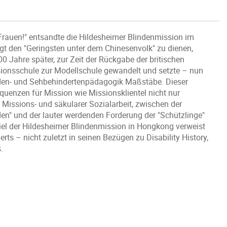
 Frauen!" entsandte die Hildesheimer Blindenmission im
gt den "Geringsten unter dem Chinesenvolk" zu dienen,
00 Jahre später, zur Zeit der Rückgabe der britischen
ssionsschule zur Modellschule gewandelt und setzte – nun
linden- und Sehbehindertenpädagogik Maßstäbe. Dieser
quenzen für Mission wie Missionsklientel nicht nur
r Missions- und säkularer Sozialarbeit, zwischen der
en" und der lauter werdenden Forderung der "Schützlinge"
el der Hildesheimer Blindenmission in Hongkong verweist
s – nicht zuletzt in seinen Bezügen zu Disability History,
.