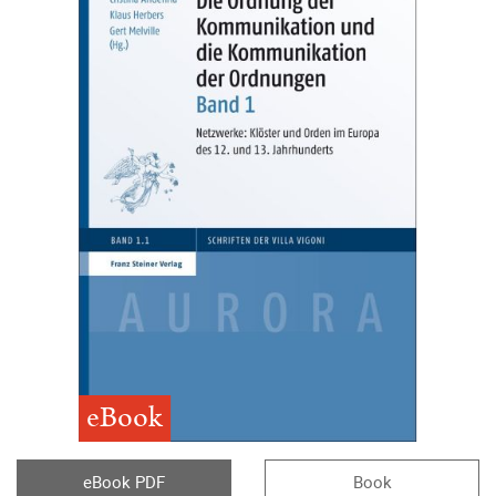
eBook
eBook PDF
Book