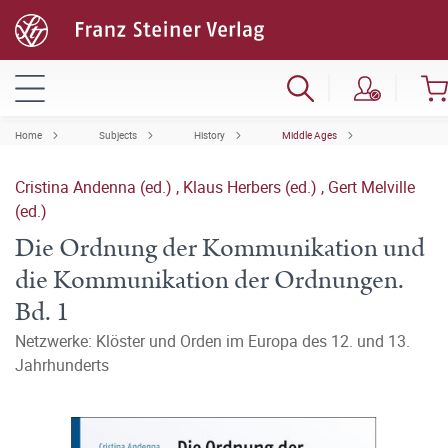
Home
Subjects
History
Middle Ages
Cristina Andenna (ed.)
,
Klaus Herbers (ed.)
,
Gert Melville
(ed.)
Die Ordnung der Kommunikation und
die Kommunikation der Ordnungen.
Bd. 1
Netzwerke: Klöster und Orden im Europa des 12. und 13.
Jahrhunderts