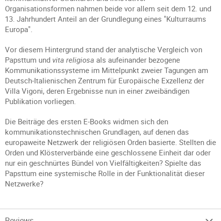
Organisationsformen nahmen beide vor allem seit dem 12. und
13. Jahrhundert Anteil an der Grundlegung eines "Kulturraums
Europa".
Vor diesem Hintergrund stand der analytische Vergleich von
Papsttum und
vita religiosa
als aufeinander bezogene
Kommunikationssysteme im Mittelpunkt zweier Tagungen am
Deutsch-Italienischen Zentrum für Europäische Exzellenz der
Villa Vigoni, deren Ergebnisse nun in einer zweibändigen
Publikation vorliegen.
Die Beiträge des ersten E-Books widmen sich den
kommunikationstechnischen Grundlagen, auf denen das
europaweite Netzwerk der religiösen Orden basierte. Stellten die
Orden und Klösterverbände eine geschlossene Einheit dar oder
nur ein geschnürtes Bündel von Vielfältigkeiten? Spielte das
Papsttum eine systemische Rolle in der Funktionalität dieser
Netzwerke?
Reviews