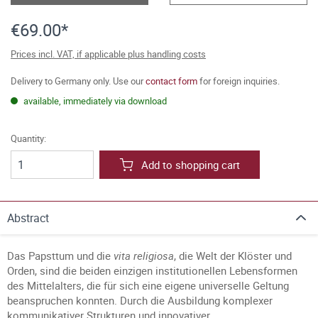
€69.00*
Prices incl. VAT, if applicable plus handling costs
Delivery to Germany only. Use our
contact form
for foreign inquiries.
available, immediately via download
Quantity:
Add to shopping cart
Abstract
Das Papsttum und die
vita religiosa
, die Welt der Klöster und
Orden, sind die beiden einzigen institutionellen Lebensformen
des Mittelalters, die für sich eine eigene universelle Geltung
beanspruchen konnten. Durch die Ausbildung komplexer
kommunikativer Strukturen und innovativer