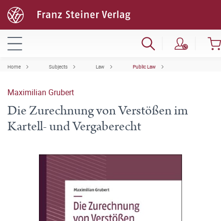
Home
Subjects
Law
Public Law
Maximilian Grubert
Die Zurechnung von Verstößen im
Kartell- und Vergaberecht