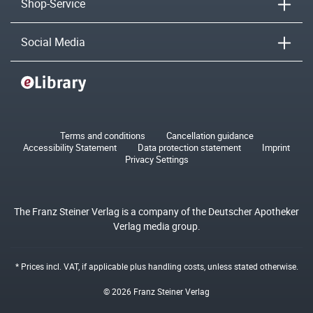
Shop-Service
Social Media
Terms and conditions
Cancellation guidance
Accessibility Statement
Data protection statement
Imprint
Privacy Settings
The Franz Steiner Verlag is a company of the Deutscher Apotheker
Verlag media group.
* Prices incl. VAT, if applicable plus
handling costs
, unless stated otherwise.
© 2026 Franz Steiner Verlag