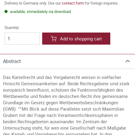
Delivery to Germany only. Use our
contact form
for foreign inquiries.
available, immediately via download
Quantity:
Add to shopping cart
Abstract
Das Kartellrecht und das Vergaberecht weisen in vielfacher
Hinsicht Gemeinsamkeiten auf. Beide Rechtsgebiete sind stark
europäisch beeinflusst, schützen die Funktionsfähigkeit des
Wettbewerbs und finden im deutschen Recht ihre gemeinsame
Grundlage im Gesetz gegen Wettbewerbsbeschränkungen
(GWB). °°Mit Blick auf diese Parallelen setzt sich Maximilian
Grubert mit der Frage nach Verantwortlichkeitssphären in
beiden Rechtsgebieten auseinander. Im Zentrum der
Untersuchung steht, für wen eine Gesellschaft nach Maßgabe
des Kartell- und Vergaberechts einzustehen hat. In drei