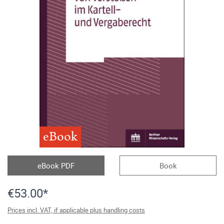
eBook
eBook PDF
Book
€53.00*
Prices incl. VAT, if applicable plus handling costs