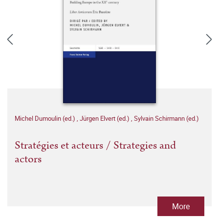
Michel Dumoulin (ed.)
,
Jürgen Elvert (ed.)
,
Sylvain Schirmann (ed.)
Stratégies et acteurs / Strategies and
actors
More