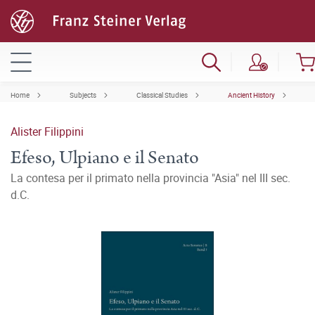
Home
Subjects
Classical Studies
Ancient History
Alister Filippini
Efeso, Ulpiano e il Senato
La contesa per il primato nella provincia "Asia" nel III sec.
d.C.