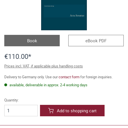
Book
eBook PDF
€110.00*
Prices incl. VAT, if applicable plus handling costs
Delivery to Germany only. Use our
contact form
for foreign inquiries.
available, deliverable in approx. 2-4 working days
Quantity:
Add to shopping cart