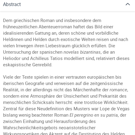
Abstract
Dem griechischen Roman und insbesondere dem
frühneuzeitlichen Abenteuerroman haftet das Bild einer
idealisierenden Gattung an, deren schöne und vorbildliche
Heldinnen und Helden durch exotische Welten reisen und nach
vielen Irrwegen ihren Liebestraum glücklich erfüllen. Die
Untersuchung der spanischen
novelas bizantinas
, die an
Heliodor und Achilleus Tatios modelliert sind, relativiert dieses
eskapistische Genrebild.
Viele der Texte spielen in einer vertrauten europäischen bis
iberischen Geografie und verweisen auf die zeitgenössische
Realität, in der allerdings nicht das Märchenhafte der
romance
,
sondern eine Atmosphäre der Unsicherheit und Prekarität des
menschlichen Schicksals herrscht: eine trostlose Wirklichkeit.
Zentral für diese Neudefinition des Musters war Lope de Vegas
bislang wenig beachteter Roman
El peregrino en su patria
, der
zwischen Einhaltung und Herausforderung des
Wahrscheinlichkeitsgebots neoaristotelischer
Wirkungspoetiken den Akzent auf die Destitution des Helden