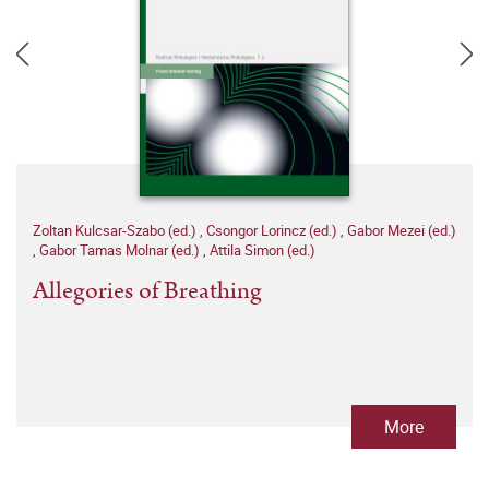
Zoltan Kulcsar-Szabo (ed.)
,
Csongor Lorincz (ed.)
,
Gabor Mezei (ed.)
,
Gabor Tamas Molnar (ed.)
,
Attila Simon (ed.)
Allegories of Breathing
More