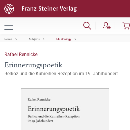
Home
Subjects
Musicology
Rafael Rennicke
Erinnerungspoetik
Berlioz und die Kuhreihen-Rezeption im 19. Jahrhundert