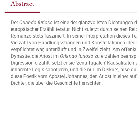
Abstract
Der
Orlando furioso
ist eine der glanzvollsten Dichtungen
europäischer Erzählliteratur. Nicht zuletzt durch seinen R
Romanzo stets fasziniert. In seiner Interpretation dieses Te
Vielzahl von Handlungssträngen und Konstellationen ideol
verpflichtet war, unterläuft und in Zweifel zieht. Am offen
Dynastie, die Ariost im
Orlando furioso
zu erzählen beanspr
Digression erzählt, setzt er sie 'zentrifugalen' Kausalitäte
inhärente Logik sabotieren, und die nur im Diskurs, also du
diese Poetik vom Apostel Johannes, den Ariost in einer au
Dichter, die über die Geschichte herrschten.