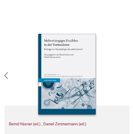
Bernd Häsner (ed.)
,
Daniel Zimmermann (ed.)