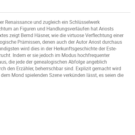
 der Renaissance und zugleich ein Schlüsselwerk
eichtum an Figuren und Handlungsverläufen hat Ariosts
xtes zeigt Bernd Häsner, wie die virtuose Verflechtung einer
ogische Prämissen, denen auch der Autor Ariost durchaus
kundigsten wird dies in der Herkunftsgeschichte der Este-
ucht. Indem er sie jedoch im Modus hochfrequenter
n aus, die jede der genealogischen Abfolge angeblich
rch den Erzähler, beherrschbar sind. Explizit gemacht wird
f dem Mond spielenden Szene verkünden lässt, es seien die