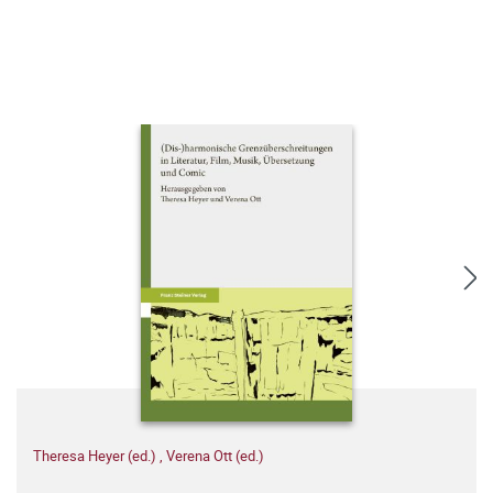
Theresa Heyer (ed.)
,
Verena Ott (ed.)