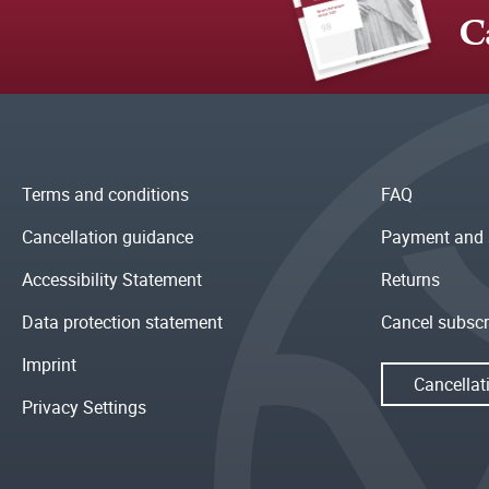
C
Terms and conditions
FAQ
Cancellation guidance
Payment and 
Accessibility Statement
Returns
Data protection statement
Cancel subscr
Imprint
Cancellat
Privacy Settings