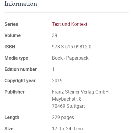
Information
Series
Text und Kontext
Volume
39
ISBN
978-3-515-09812-0
Media type
Book - Paperback
Edition number
1.
Copyright year
2019
Publisher
Franz Steiner Verlag GmbH
Maybachstr. 8
70469 Stuttgart
Length
229 pages
Size
17.0 x 24.0 cm