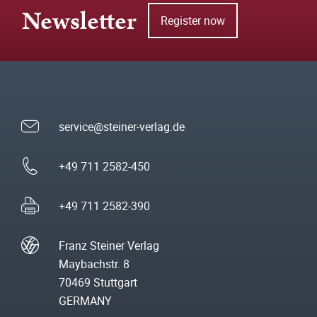
Newsletter
Register now
service@steiner-verlag.de
+49 711 2582-450
+49 711 2582-390
Franz Steiner Verlag
Maybachstr. 8
70469 Stuttgart
GERMANY