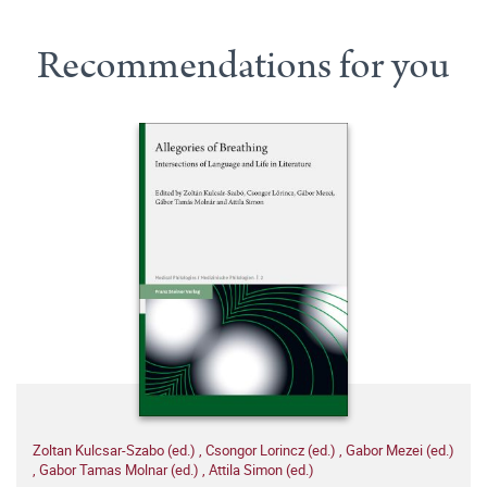
Recommendations for you
Zoltan Kulcsar-Szabo (ed.)
,
Csongor Lorincz (ed.)
,
Gabor Mezei (ed.)
,
Gabor Tamas Molnar (ed.)
,
Attila Simon (ed.)