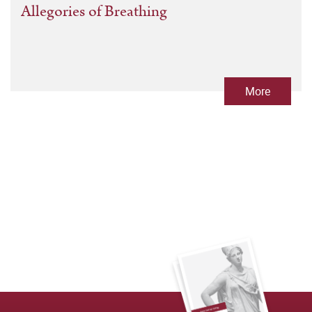
Allegories of Breathing
More