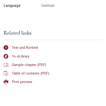
Language
German
Related links
Text und Kontext
To eLibrary
Sample chapter (PDF)
Table of contents (PDF)
Print preview