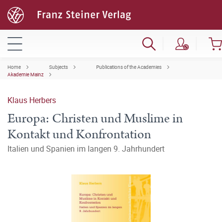
Home
Subjects
Publications of the Academies
Akademie Mainz
Klaus Herbers
Europa: Christen und Muslime in
Kontakt und Konfrontation
Italien und Spanien im langen 9. Jahrhundert