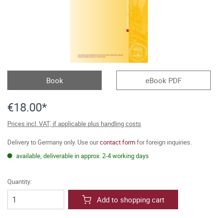
Book
eBook PDF
€18.00*
Prices incl. VAT, if applicable plus handling costs
Delivery to Germany only. Use our
contact form
for foreign inquiries.
available, deliverable in approx. 2-4 working days
Quantity:
Add to shopping cart