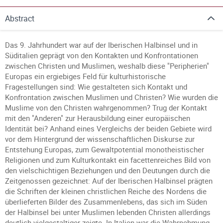
Abstract
Das 9. Jahrhundert war auf der Iberischen Halbinsel und in
Süditalien geprägt von den Kontakten und Konfrontationen
zwischen Christen und Muslimen, weshalb diese "Peripherien"
Europas ein ergiebiges Feld für kulturhistorische
Fragestellungen sind: Wie gestalteten sich Kontakt und
Konfrontation zwischen Muslimen und Christen? Wie wurden die
Muslime von den Christen wahrgenommen? Trug der Kontakt
mit den "Anderen" zur Herausbildung einer europäischen
Identität bei? Anhand eines Vergleichs der beiden Gebiete wird
vor dem Hintergrund der wissenschaftlichen Diskurse zur
Entstehung Europas, zum Gewaltpotential monotheistischer
Religionen und zum Kulturkontakt ein facettenreiches Bild von
den vielschichtigen Beziehungen und den Deutungen durch die
Zeitgenossen gezeichnet: Auf der Iberischen Halbinsel prägten
die Schriften der kleinen christlichen Reiche des Nordens die
überlieferten Bilder des Zusammenlebens, das sich im Süden
der Halbinsel bei unter Muslimen lebenden Christen allerdings
deutlich vielgestaltiger zeigte. In Italien war die Wahrnehmung