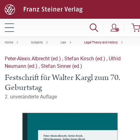
Home
Subjects
Law
Legal Theory and History
Peter-Alexis Albrecht (ed.)
,
Stefan Kirsch (ed.)
,
Ulfrid
Neumann (ed.)
,
Stefan Sinner (ed.)
Festschrift für Walter Kargl zum 70.
Geburtstag
2. unveränderte Auflage