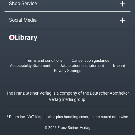
Shop-Service
Social Media
Terms and conditions
Cancellation guidance
Accessibility Statement
Data protection statement
Imprint
Privacy Settings
The Franz Steiner Verlag is a company of the Deutscher Apotheker
Verlag media group.
* Prices incl. VAT, if applicable plus
handling costs
, unless stated otherwise.
© 2026 Franz Steiner Verlag