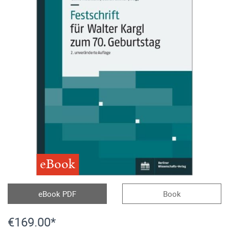
eBook
eBook PDF
Book
€169.00*