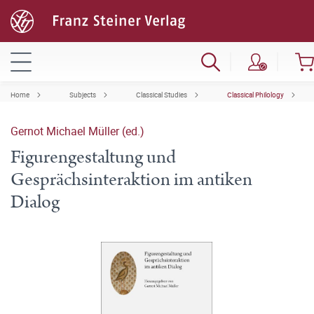
Home
Subjects
Classical Studies
Classical Philology
Gernot Michael Müller (ed.)
Figurengestaltung und
Gesprächsinteraktion im antiken
Dialog