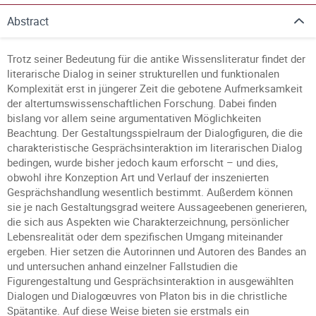
Abstract
Trotz seiner Bedeutung für die antike Wissensliteratur findet der
literarische Dialog in seiner strukturellen und funktionalen
Komplexität erst in jüngerer Zeit die gebotene Aufmerksamkeit
der altertumswissenschaftlichen Forschung. Dabei finden
bislang vor allem seine argumentativen Möglichkeiten
Beachtung. Der Gestaltungsspielraum der Dialogfiguren, die die
charakteristische Gesprächsinteraktion im literarischen Dialog
bedingen, wurde bisher jedoch kaum erforscht – und dies,
obwohl ihre Konzeption Art und Verlauf der inszenierten
Gesprächshandlung wesentlich bestimmt. Außerdem können
sie je nach Gestaltungsgrad weitere Aussageebenen generieren,
die sich aus Aspekten wie Charakterzeichnung, persönlicher
Lebensrealität oder dem spezifischen Umgang miteinander
ergeben. Hier setzen die Autorinnen und Autoren des Bandes an
und untersuchen anhand einzelner Fallstudien die
Figurengestaltung und Gesprächsinteraktion in ausgewählten
Dialogen und Dialogœuvres von Platon bis in die christliche
Spätantike. Auf diese Weise bieten sie erstmals ein