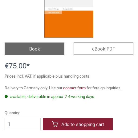
Book
eBook PDF
€75.00*
Prices incl. VAT, if applicable plus handling costs
Delivery to Germany only. Use our
contact form
for foreign inquiries.
available, deliverable in approx. 2-4 working days
Quantity:
Add to shopping cart