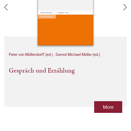
Peter von Möllendorff (ed.)
,
Gernot Michael Müller (ed.)
Gespräch und Erzählung
More