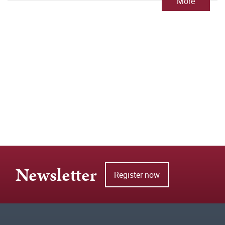
More
Newsletter
Register now