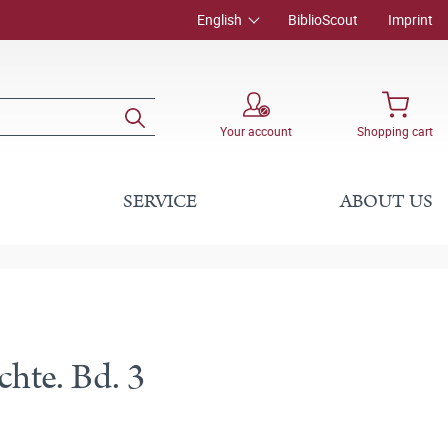
English
BiblioScout
Imprint
Your account
Shopping cart
SERVICE
ABOUT US
hte. Bd. 3