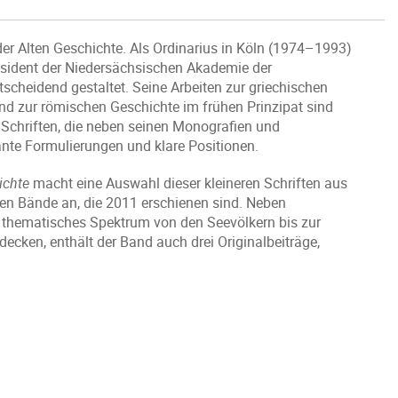
r Alten Geschichte. Als Ordinarius in Köln (1974–1993)
äsident der Niedersächsischen Akademie der
scheidend gestaltet. Seine Arbeiten zur griechischen
d zur römischen Geschichte im frühen Prinzipat sind
Schriften, die neben seinen Monografien und
te Formulierungen und klare Positionen.
ichte
macht eine Auswahl dieser kleineren Schriften aus
sten Bände an, die 2011 erschienen sind. Neben
es thematisches Spektrum von den Seevölkern bis zur
cken, enthält der Band auch drei Originalbeiträge,