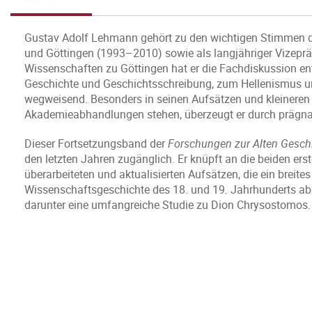
Gustav Adolf Lehmann gehört zu den wichtigen Stimmen de
und Göttingen (1993–2010) sowie als langjähriger Vizepr
Wissenschaften zu Göttingen hat er die Fachdiskussion ent
Geschichte und Geschichtsschreibung, zum Hellenismus un
wegweisend. Besonders in seinen Aufsätzen und kleineren 
Akademieabhandlungen stehen, überzeugt er durch prägnan
Dieser Fortsetzungsband der
Forschungen zur Alten Gesch
den letzten Jahren zugänglich. Er knüpft an die beiden er
überarbeiteten und aktualisierten Aufsätzen, die ein breit
Wissenschaftsgeschichte des 18. und 19. Jahrhunderts abde
darunter eine umfangreiche Studie zu Dion Chrysostomos.