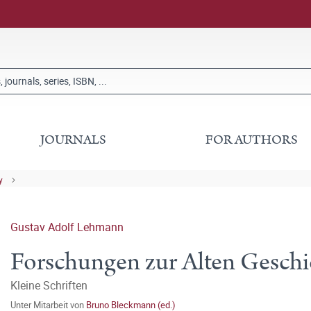
JOURNALS
FOR AUTHORS
y
Gustav Adolf Lehmann
Forschungen zur Alten Geschic
Kleine Schriften
Unter Mitarbeit von
Bruno Bleckmann (ed.)