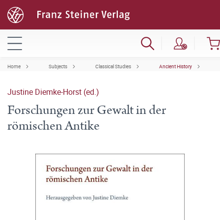
Home
Subjects
Classical Studies
Ancient History
Justine Diemke-Horst (ed.)
Forschungen zur Gewalt in der
römischen Antike