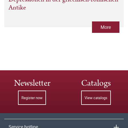
Antike
More
Newsletter
Catalogs
Register now
View catalogs
Service hotline