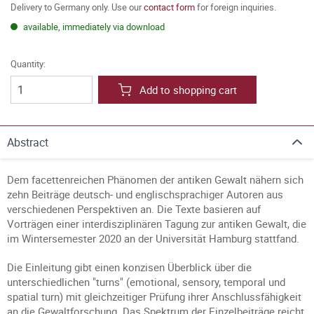
Delivery to Germany only. Use our
contact form
for foreign inquiries.
available, immediately via download
Quantity:
Add to shopping cart
Abstract
Dem facettenreichen Phänomen der antiken Gewalt nähern sich
zehn Beiträge deutsch- und englischsprachiger Autoren aus
verschiedenen Perspektiven an. Die Texte basieren auf
Vorträgen einer interdisziplinären Tagung zur antiken Gewalt, die
im Wintersemester 2020 an der Universität Hamburg stattfand.
Die Einleitung gibt einen konzisen Überblick über die
unterschiedlichen "turns" (emotional, sensory, temporal und
spatial turn) mit gleichzeitiger Prüfung ihrer Anschlussfähigkeit
an die Gewaltforschung. Das Spektrum der Einzelbeiträge reicht