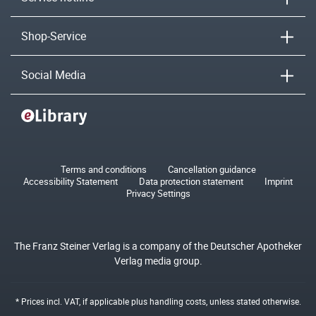
Shop-Service
Social Media
Terms and conditions
Cancellation guidance
Accessibility Statement
Data protection statement
Imprint
Privacy Settings
The Franz Steiner Verlag is a company of the Deutscher Apotheker
Verlag media group.
* Prices incl. VAT, if applicable plus
handling costs
, unless stated otherwise.