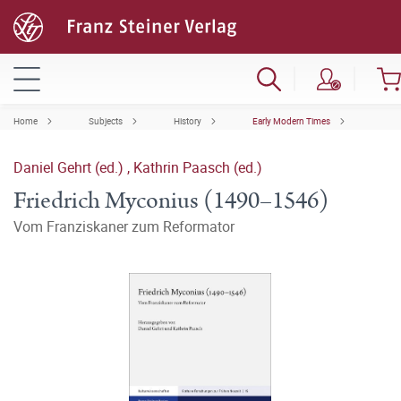
Home
Subjects
History
Early Modern Times
Daniel Gehrt (ed.)
,
Kathrin Paasch (ed.)
Friedrich Myconius (1490–1546)
Vom Franziskaner zum Reformator