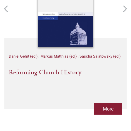
Daniel Gehrt (ed.)
,
Markus Matthias (ed.)
,
Sascha Salatowsky (ed.)
Reforming Church History
More