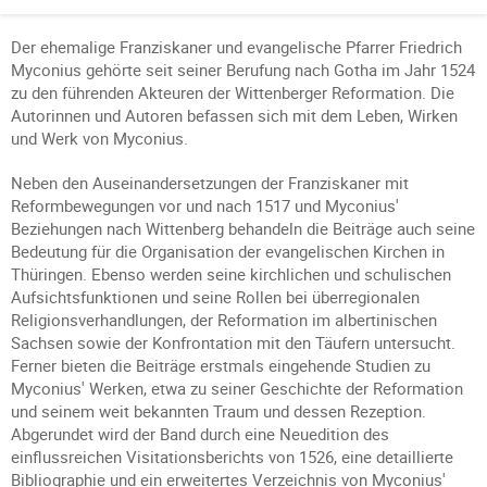
Der ehemalige Franziskaner und evangelische Pfarrer Friedrich
Myconius gehörte seit seiner Berufung nach Gotha im Jahr 1524
zu den führenden Akteuren der Wittenberger Reformation. Die
Autorinnen und Autoren befassen sich mit dem Leben, Wirken
und Werk von Myconius.
Neben den Auseinandersetzungen der Franziskaner mit
Reformbewegungen vor und nach 1517 und Myconius'
Beziehungen nach Wittenberg behandeln die Beiträge auch seine
Bedeutung für die Organisation der evangelischen Kirchen in
Thüringen. Ebenso werden seine kirchlichen und schulischen
Aufsichtsfunktionen und seine Rollen bei überregionalen
Religionsverhandlungen, der Reformation im albertinischen
Sachsen sowie der Konfrontation mit den Täufern untersucht.
Ferner bieten die Beiträge erstmals eingehende Studien zu
Myconius' Werken, etwa zu seiner Geschichte der Reformation
und seinem weit bekannten Traum und dessen Rezeption.
Abgerundet wird der Band durch eine Neuedition des
einflussreichen Visitationsberichts von 1526, eine detaillierte
Bibliographie und ein erweitertes Verzeichnis von Myconius'