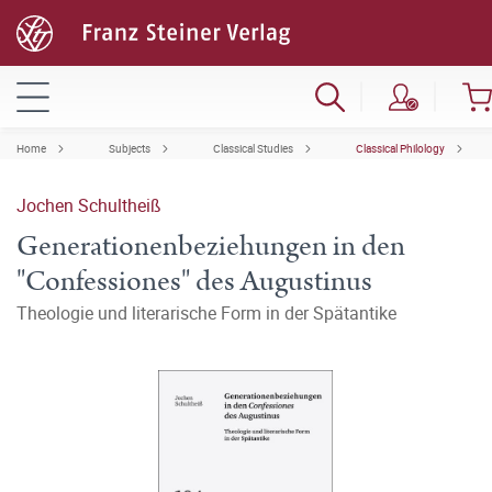
Home
Subjects
Classical Studies
Classical Philology
Jochen Schultheiß
Generationenbeziehungen in den
"Confessiones" des Augustinus
Theologie und literarische Form in der Spätantike