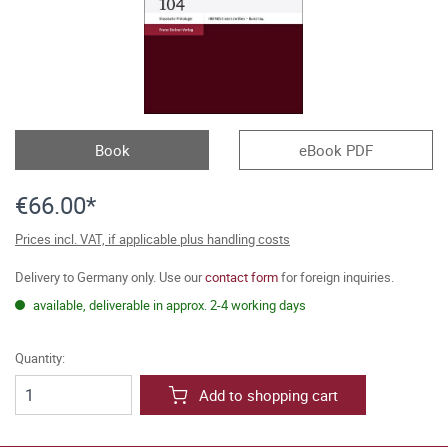
Book
eBook PDF
€66.00*
Prices incl. VAT, if applicable plus handling costs
Delivery to Germany only. Use our
contact form
for foreign inquiries.
available, deliverable in approx. 2-4 working days
Quantity:
Add to shopping cart