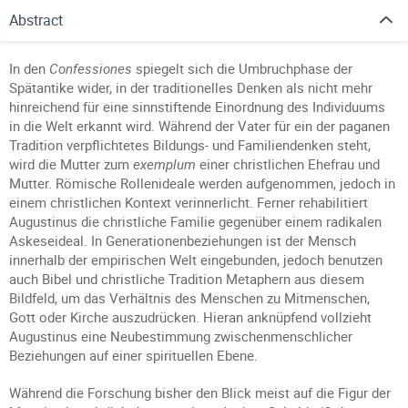
Abstract
In den
Confessiones
spiegelt sich die Umbruchphase der
Spätantike wider, in der traditionelles Denken als nicht mehr
hinreichend für eine sinnstiftende Einordnung des Individuums
in die Welt erkannt wird. Während der Vater für ein der paganen
Tradition verpflichtetes Bildungs- und Familiendenken steht,
wird die Mutter zum
exemplum
einer christlichen Ehefrau und
Mutter. Römische Rollenideale werden aufgenommen, jedoch in
einem christlichen Kontext verinnerlicht. Ferner rehabilitiert
Augustinus die christliche Familie gegenüber einem radikalen
Askeseideal. In Generationenbeziehungen ist der Mensch
innerhalb der empirischen Welt eingebunden, jedoch benutzen
auch Bibel und christliche Tradition Metaphern aus diesem
Bildfeld, um das Verhältnis des Menschen zu Mitmenschen,
Gott oder Kirche auszudrücken. Hieran anknüpfend vollzieht
Augustinus eine Neubestimmung zwischenmenschlicher
Beziehungen auf einer spirituellen Ebene.
Während die Forschung bisher den Blick meist auf die Figur der