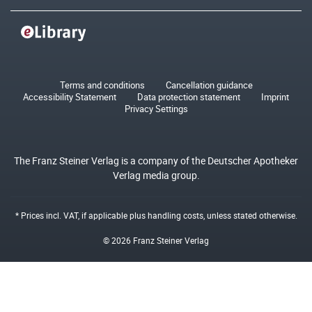
Terms and conditions
Cancellation guidance
Accessibility Statement
Data protection statement
Imprint
Privacy Settings
The Franz Steiner Verlag is a company of the Deutscher Apotheker
Verlag media group.
* Prices incl. VAT, if applicable plus
handling costs
, unless stated otherwise.
© 2026 Franz Steiner Verlag