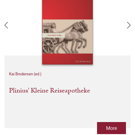
Kai Brodersen (ed.)
Plinius' Kleine Reiseapotheke
More