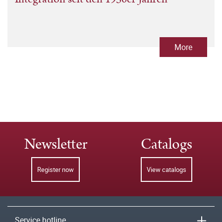
More
Newsletter
Catalogs
Register now
View catalogs
Service hotline