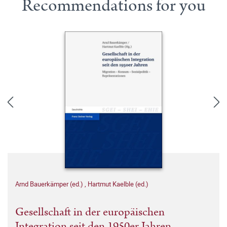
Recommendations for you
Arnd Bauerkämper (ed.)
,
Hartmut Kaelble (ed.)
Gesellschaft in der europäischen
Integration seit den 1950er Jahren