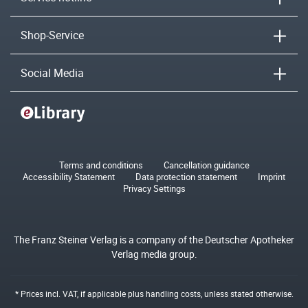
Shop-Service
Social Media
Terms and conditions
Cancellation guidance
Accessibility Statement
Data protection statement
Imprint
Privacy Settings
The Franz Steiner Verlag is a company of the Deutscher Apotheker
Verlag media group.
* Prices incl. VAT, if applicable plus
handling costs
, unless stated otherwise.