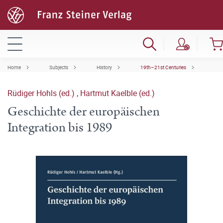
Home
Subjects
History
19th–21st Centuries
Rüdiger Hohls (ed.)
,
Hartmut Kaelble (ed.)
Geschichte der europäischen
Integration bis 1989