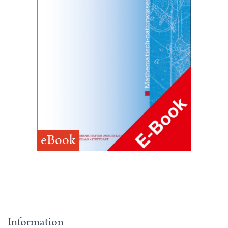
eBook
Information