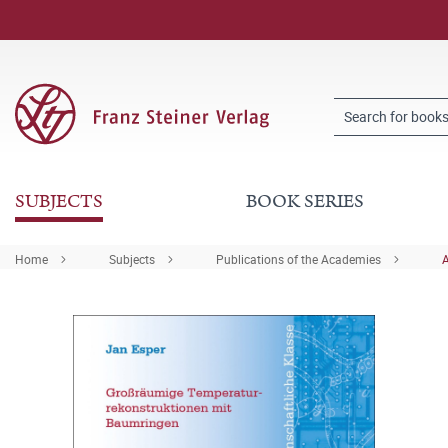
SUBJECTS
BOOK SERIES
Home
Subjects
Publications of the Academies