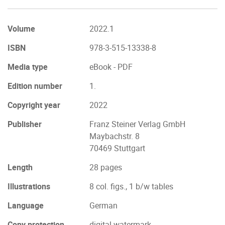
Volume
2022.1
ISBN
978-3-515-13338-8
Media type
eBook - PDF
Edition number
1.
Copyright year
2022
Publisher
Franz Steiner Verlag GmbH
Maybachstr. 8
70469 Stuttgart
Length
28 pages
Illustrations
8 col. figs., 1 b/w tables
Language
German
Copy protection
digital watermark