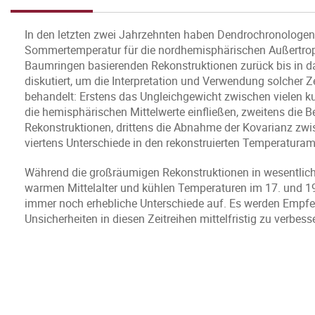
In den letzten zwei Jahrzehnten haben Dendrochronologen 
Sommertemperatur für die nordhemisphärischen Außertrope
Baumringen basierenden Rekonstruktionen zurück bis in das
diskutiert, um die Interpretation und Verwendung solcher Z
behandelt: Erstens das Ungleichgewicht zwischen vielen k
die hemisphärischen Mittelwerte einfließen, zweitens die 
Rekonstruktionen, drittens die Abnahme der Kovarianz zwis
viertens Unterschiede in den rekonstruierten Temperaturam
Während die großräumigen Rekonstruktionen in wesentlic
warmen Mittelalter und kühlen Temperaturen im 17. und 19
immer noch erhebliche Unterschiede auf. Es werden Empf
Unsicherheiten in diesen Zeitreihen mittelfristig zu verbess