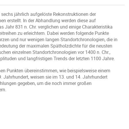
sechs jährlich aufgelöste Rekonstruktionen der
n erstellt. In der Abhandlung werden diese auf
 Jahr 831 n. Chr. verglichen und einige Charakteristika
eitreihen zu erleichtern. Dabei werden folgende Punkte
urzen und nur wenigen langen Standortchronologien, die in
Bedeutung der maximalen Spätholzdichte für die neusten
chen einzelnen Standortchronologien vor 1400 n. Chr.,
plituden und langfristigen Trends der letzten 1100 Jahre.
hen Punkten übereinstimmen, wie beispielsweise einem
. Jahrhundert, weisen sie im 13. und 14. Jahrhundert
ehlungen gegeben, um die noch immer großen
ern.