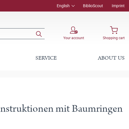
English
BiblioScout
Imprint
Your account
Shopping cart
SERVICE
ABOUT US
nstruktionen mit Baumringen