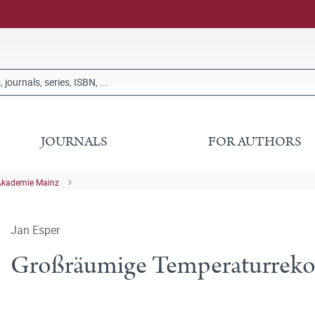
JOURNALS
FOR AUTHORS
Akademie Mainz
Jan Esper
Großräumige Temperaturreko