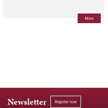
More
Newsletter
Register now