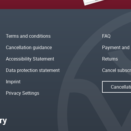
Terms and conditions
FAQ
Cancellation guidance
Payment and 
Accessibility Statement
Returns
Data protection statement
Cancel subscr
Imprint
Cancellat
Privacy Settings