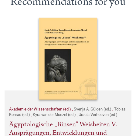
Recommendations for you
Akademie der Wissenschaften (ed.)
,
Svenja A. Gülden (ed.)
,
Tobias
Konrad (ed.)
,
Kyra van der Moezel (ed.)
,
Ursula Verhoeven (ed.)
Ägyptologische „Binsen“-Weisheiten V.
Ausprägungen, Entwicklungen und