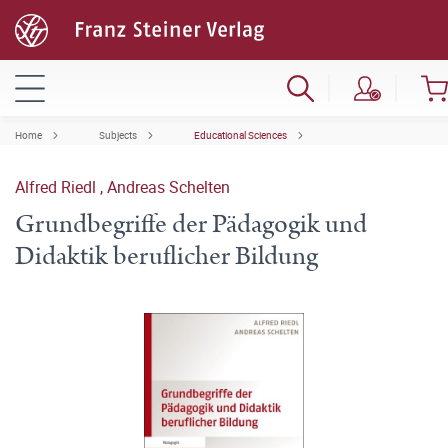
Home
Subjects
Educational Sciences
Alfred Riedl
,
Andreas Schelten
Grundbegriffe der Pädagogik und
Didaktik beruflicher Bildung