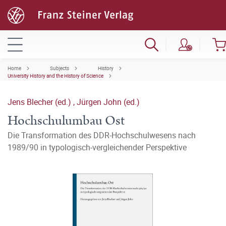
Home
Subjects
History
University History and the History of Science
Jens Blecher (ed.)
,
Jürgen John (ed.)
Hochschulumbau Ost
Die Transformation des DDR-Hochschulwesens nach
1989/90 in typologisch-vergleichender Perspektive