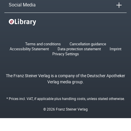
Social Media
Terms and conditions
Cancellation guidance
Accessibility Statement
Data protection statement
Imprint
Privacy Settings
The Franz Steiner Verlag is a company of the Deutscher Apotheker
Verlag media group.
* Prices incl. VAT, if applicable plus
handling costs
, unless stated otherwise.
© 2026 Franz Steiner Verlag