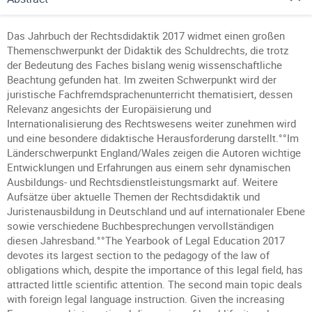
Das Jahrbuch der Rechtsdidaktik 2017 widmet einen großen
Themenschwerpunkt der Didaktik des Schuldrechts, die trotz
der Bedeutung des Faches bislang wenig wissenschaftliche
Beachtung gefunden hat. Im zweiten Schwerpunkt wird der
juristische Fachfremdsprachenunterricht thematisiert, dessen
Relevanz angesichts der Europäisierung und
Internationalisierung des Rechtswesens weiter zunehmen wird
und eine besondere didaktische Herausforderung darstellt.°°Im
Länderschwerpunkt England/Wales zeigen die Autoren wichtige
Entwicklungen und Erfahrungen aus einem sehr dynamischen
Ausbildungs- und Rechtsdienstleistungsmarkt auf. Weitere
Aufsätze über aktuelle Themen der Rechtsdidaktik und
Juristenausbildung in Deutschland und auf internationaler Ebene
sowie verschiedene Buchbesprechungen vervollständigen
diesen Jahresband.°°The Yearbook of Legal Education 2017
devotes its largest section to the pedagogy of the law of
obligations which, despite the importance of this legal field, has
attracted little scientific attention. The second main topic deals
with foreign legal language instruction. Given the increasing