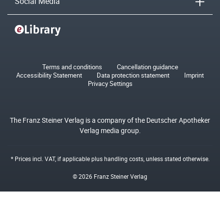
Social Media
Terms and conditions
Cancellation guidance
Accessibility Statement
Data protection statement
Imprint
Privacy Settings
The Franz Steiner Verlag is a company of the Deutscher Apotheker
Verlag media group.
* Prices incl. VAT, if applicable plus
handling costs
, unless stated otherwise.
© 2026 Franz Steiner Verlag