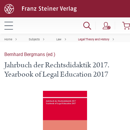
Home
Subjects
Law
Legal Theory and History
Bernhard Bergmans (ed.)
Jahrbuch der Rechtsdidaktik 2017.
Yearbook of Legal Education 2017