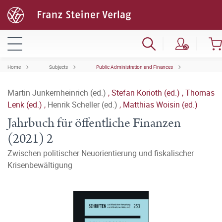
Home
Subjects
Public Administration and Finances
Martin Junkernheinrich (ed.)
,
Stefan Korioth (ed.)
,
Thomas
Lenk (ed.)
,
Henrik Scheller (ed.)
,
Matthias Woisin (ed.)
Jahrbuch für öffentliche Finanzen
(2021) 2
Zwischen politischer Neuorientierung und fiskalischer
Krisenbewältigung