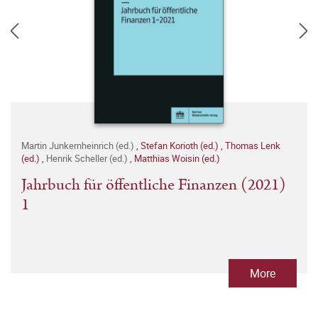
Martin Junkernheinrich (ed.)
,
Stefan Korioth (ed.)
,
Thomas Lenk
(ed.)
,
Henrik Scheller (ed.)
,
Matthias Woisin (ed.)
Jahrbuch für öffentliche Finanzen (2021)
1
More