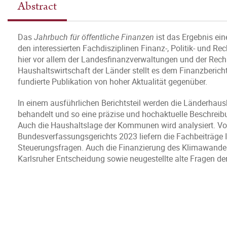
Abstract
Das
Jahrbuch für öffentliche Finanzen
ist das Ergebnis ei
den interessierten Fachdisziplinen Finanz-, Politik- und 
hier vor allem der Landesfinanzverwaltungen und der Rec
Haushaltswirtschaft der Länder stellt es dem Finanzberic
fundierte Publikation von hoher Aktualität gegenüber.
In einem ausführlichen Berichtsteil werden die Länderhau
behandelt und so eine präzise und hochaktuelle Beschreibu
Auch die Haushaltslage der Kommunen wird analysiert. Vo
Bundesverfassungsgerichts 2023 liefern die Fachbeiträge 
Steuerungsfragen. Auch die Finanzierung des Klimawandel
Karlsruher Entscheidung sowie neugestellte alte Fragen de