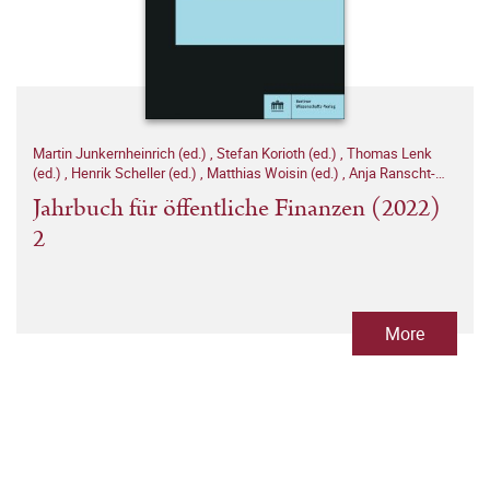
Martin Junkernheinrich (ed.)
,
Stefan Korioth (ed.)
,
Thomas Lenk
(ed.)
,
Henrik Scheller (ed.)
,
Matthias Woisin (ed.)
,
Anja Ranscht-
Ostwald (ed.)
Jahrbuch für öffentliche Finanzen (2022)
2
More