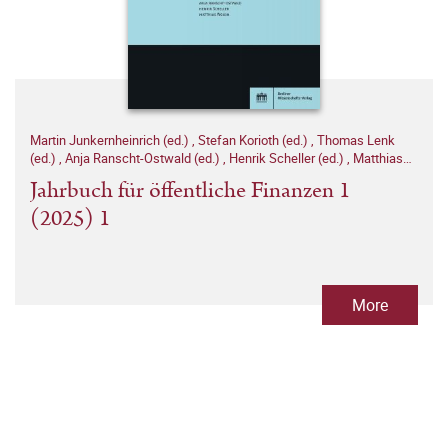
Martin Junkernheinrich (ed.)
,
Stefan Korioth (ed.)
,
Thomas Lenk
(ed.)
,
Anja Ranscht-Ostwald (ed.)
,
Henrik Scheller (ed.)
,
Matthias
Woisin (ed.)
Jahrbuch für öffentliche Finanzen 1
(2025) 1
More