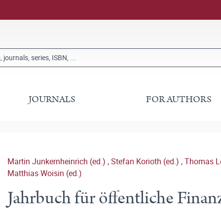
JOURNALS
FOR AUTHORS
Martin Junkernheinrich (ed.)
,
Stefan Korioth (ed.)
,
Thomas Le
Matthias Woisin (ed.)
Jahrbuch für öffentliche Fina