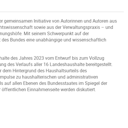
ner gemeinsamen Initiative von Autorinnen und Autoren aus
Rechtswissenschaft sowie aus der Verwaltungspraxis – und
hnungshöfe. Mit seinem Schwerpunkt auf der
ht des Bundes eine unabhängige und wissenschaftlich
shalte des Jahres 2023 vom Entwurf bis zum Vollzug
ng des Verlaufs aller 16 Landeshaushalte bereitgestellt.
r dem Hintergrund des Haushaltsurteils des
Impulse zu haushalterischen und administrativen
s auf allen Ebenen des Bundesstaates im Spiegel der
r öffentlichen Einnahmenseite werden diskutiert.