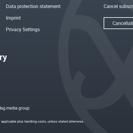
Data protection statement
Cancel subscr
Imprint
Cancellat
Privacy Settings
rlag media group.
if applicable plus
handling costs
, unless stated otherwise.