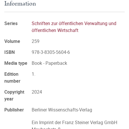
Information
Series
Schriften zur öffentlichen Verwaltung und
öffentlichen Wirtschaft
Volume
259
ISBN
978-3-8305-5604-6
Media type
Book - Paperback
Edition
1.
number
Copyright
2024
year
Publisher
Berliner Wissenschafts-Verlag
Ein Imprint der Franz Steiner Verlag GmbH