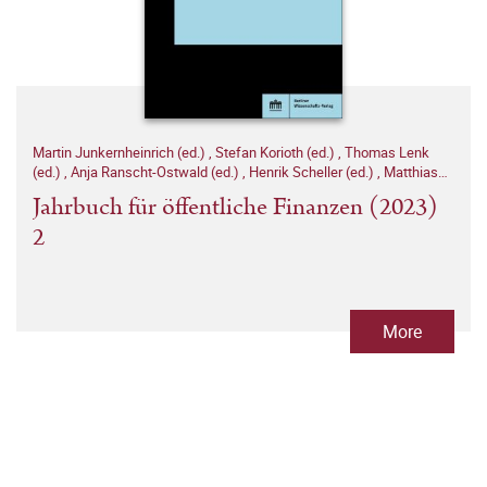
Martin Junkernheinrich (ed.)
,
Stefan Korioth (ed.)
,
Thomas Lenk
(ed.)
,
Anja Ranscht-Ostwald (ed.)
,
Henrik Scheller (ed.)
,
Matthias
Woisin (ed.)
Jahrbuch für öffentliche Finanzen (2023)
2
More