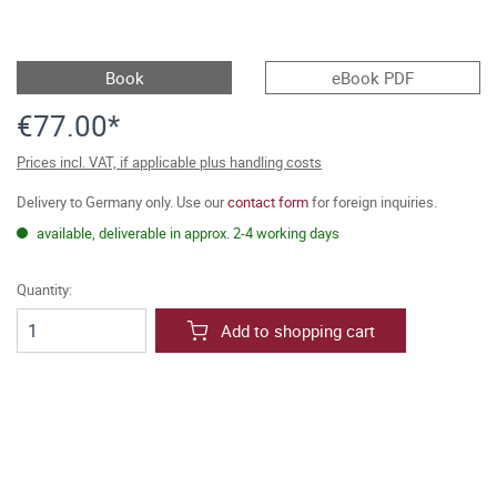
Book
eBook PDF
€77.00*
Prices incl. VAT, if applicable plus handling costs
Delivery to Germany only. Use our
contact form
for foreign inquiries.
available, deliverable in approx. 2-4 working days
Quantity:
Add to shopping cart