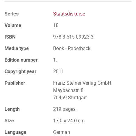
Series
Staatsdiskurse
Volume
18
ISBN
978-3-515-09923-3
Media type
Book - Paperback
Edition number
1.
Copyright year
2011
Publisher
Franz Steiner Verlag GmbH
Maybachstr. 8
70469 Stuttgart
Length
219 pages
Size
17.0 x 24.0 cm
Language
German