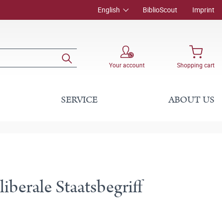
English
BiblioScout
Imprint
Your account
Shopping cart
SERVICE
ABOUT US
liberale Staatsbegriff