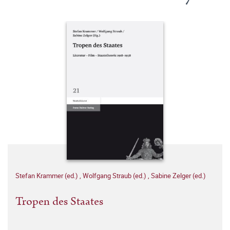
Stefan Krammer (ed.)
,
Wolfgang Straub (ed.)
,
Sabine Zelger (ed.)
Tropen des Staates