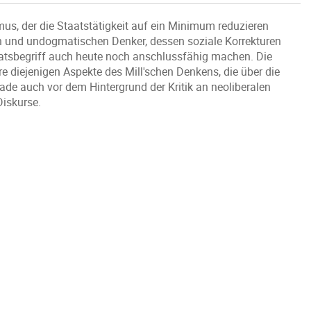
ismus, der die Staatstätigkeit auf ein Minimum reduzieren
igen und undogmatischen Denker, dessen soziale Korrekturen
atsbegriff auch heute noch anschlussfähig machen. Die
e diejenigen Aspekte des Mill'schen Denkens, die über die
rade auch vor dem Hintergrund der Kritik an neoliberalen
Diskurse.