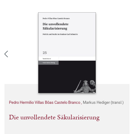
Pedro Hermílio Villas Bôas Castelo Branco
,
Markus Hediger (transl.)
Die unvollendete Säkularisierung