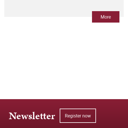
More
Newsletter
Register now