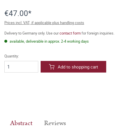
€47.00*
Prices incl. VAT, if applicable plus handling costs
Delivery to Germany only. Use our
contact form
for foreign inquiries.
available, deliverable in approx. 2-4 working days
Quantity:
Add to shopping cart
Abstract
Reviews