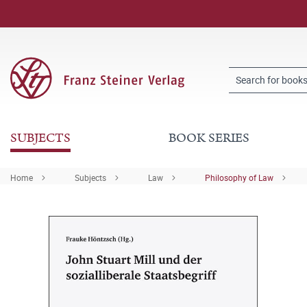
SUBJECTS
BOOK SERIES
Home
Subjects
Law
Philosophy of Law