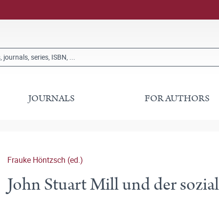
JOURNALS
FOR AUTHORS
Frauke Höntzsch (ed.)
John Stuart Mill und der sozial