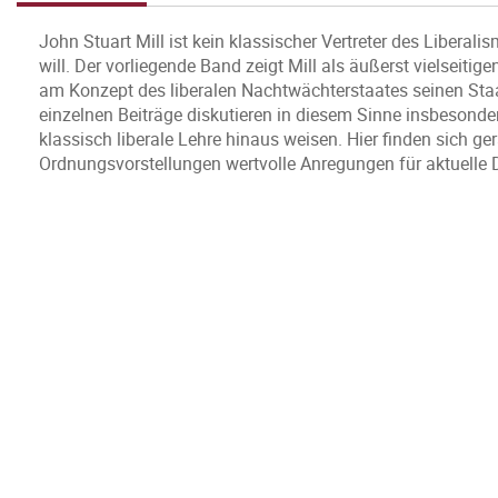
John Stuart Mill ist kein klassischer Vertreter des Liberal
will. Der vorliegende Band zeigt Mill als äußerst vielseit
am Konzept des liberalen Nachtwächterstaates seinen Sta
einzelnen Beiträge diskutieren in diesem Sinne insbesonder
klassisch liberale Lehre hinaus weisen. Hier finden sich ge
Ordnungsvorstellungen wertvolle Anregungen für aktuelle 