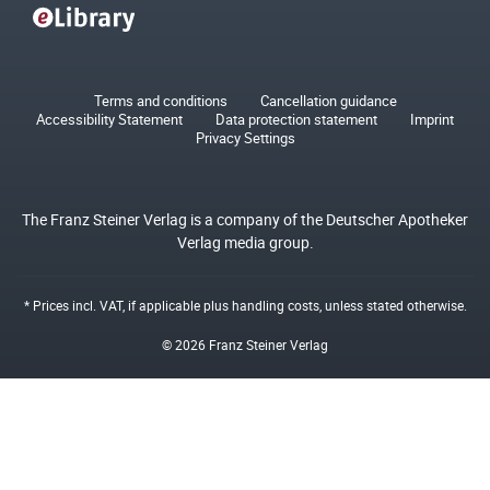
Terms and conditions
Cancellation guidance
Accessibility Statement
Data protection statement
Imprint
Privacy Settings
The Franz Steiner Verlag is a company of the Deutscher Apotheker
Verlag media group.
* Prices incl. VAT, if applicable plus
handling costs
, unless stated otherwise.
© 2026 Franz Steiner Verlag