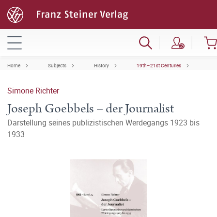
Home
Subjects
History
19th–21st Centuries
Simone Richter
Joseph Goebbels – der Journalist
Darstellung seines publizistischen Werdegangs 1923 bis
1933