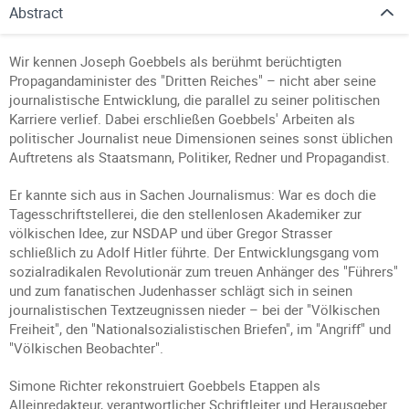
Abstract
Wir kennen Joseph Goebbels als berühmt berüchtigten
Propagandaminister des "Dritten Reiches" – nicht aber seine
journalistische Entwicklung, die parallel zu seiner politischen
Karriere verlief. Dabei erschließen Goebbels' Arbeiten als
politischer Journalist neue Dimensionen seines sonst üblichen
Auftretens als Staatsmann, Politiker, Redner und Propagandist.
Er kannte sich aus in Sachen Journalismus: War es doch die
Tagesschriftstellerei, die den stellenlosen Akademiker zur
völkischen Idee, zur NSDAP und über Gregor Strasser
schließlich zu Adolf Hitler führte. Der Entwicklungsgang vom
sozialradikalen Revolutionär zum treuen Anhänger des "Führers"
und zum fanatischen Judenhasser schlägt sich in seinen
journalistischen Textzeugnissen nieder – bei der "Völkischen
Freiheit", den "Nationalsozialistischen Briefen", im "Angriff" und
"Völkischen Beobachter".
Simone Richter rekonstruiert Goebbels Etappen als
Alleinredakteur, verantwortlicher Schriftleiter und Herausgeber