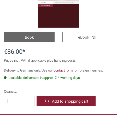
Book
eBook PDF
€86.00*
Prices incl. VAT, if applicable plus handling costs
Delivery to Germany only. Use our
contact form
for foreign inquiries.
available, deliverable in approx. 2-4 working days
Quantity:
Add to shopping cart