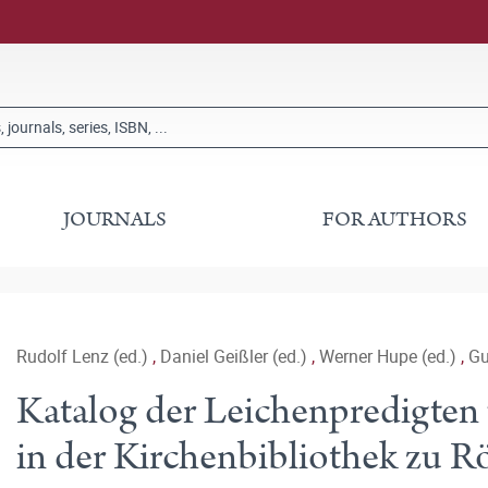
JOURNALS
FOR AUTHORS
Rudolf Lenz (ed.)
,
Daniel Geißler (ed.)
,
Werner Hupe (ed.)
,
Gu
Katalog der Leichenpredigten 
in der Kirchenbibliothek zu R