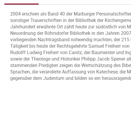
2004 erschien als Band 40 der Marburger Personalschrifte
sonstiger Trauerschriften in der Bibliothek der Kirchengem
Jahrhundert erwähnte Ort zählt heute zur südöstlich von 
Neuordnung der Röhrsdorfer Bibliothek in den Jahren 2007/
vorliegenden Nachtragsband notwendig machten, der 215 Ei
Tätigkeit bis heute der Rechtsgelehrte Samuel Freiherr von 
Rudolff Ludwig Freiherr von Canitz, der Baumeister und Ing
sowie der Theologe und Historiker Philipp Jacob Spener al
stammenden Predigten zeigen die Wertschätzung des Bibell
Sprachen, die veränderte Auffassung von Katechese, die M
gegenüber dem Judentum und bilden so ein herausragendes