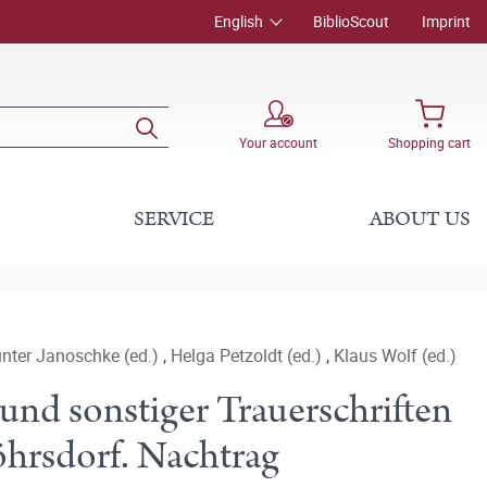
English
BiblioScout
Imprint
Your account
Shopping cart
SERVICE
ABOUT US
nter Janoschke (ed.)
,
Helga Petzoldt (ed.)
,
Klaus Wolf (ed.)
und sonstiger Trauerschriften
öhrsdorf. Nachtrag