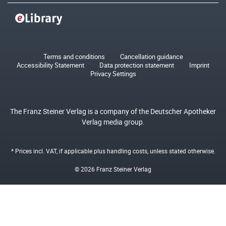
Terms and conditions
Cancellation guidance
Accessibility Statement
Data protection statement
Imprint
Privacy Settings
The Franz Steiner Verlag is a company of the Deutscher Apotheker
Verlag media group.
* Prices incl. VAT, if applicable plus
handling costs
, unless stated otherwise.
© 2026 Franz Steiner Verlag