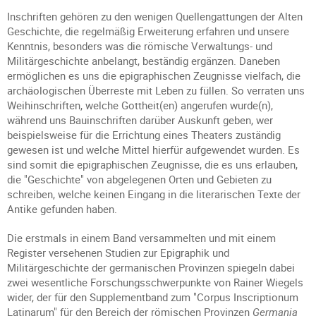
Inschriften gehören zu den wenigen Quellengattungen der Alten
Geschichte, die regelmäßig Erweiterung erfahren und unsere
Kenntnis, besonders was die römische Verwaltungs- und
Militärgeschichte anbelangt, beständig ergänzen. Daneben
ermöglichen es uns die epigraphischen Zeugnisse vielfach, die
archäologischen Überreste mit Leben zu füllen. So verraten uns
Weihinschriften, welche Gottheit(en) angerufen wurde(n),
während uns Bauinschriften darüber Auskunft geben, wer
beispielsweise für die Errichtung eines Theaters zuständig
gewesen ist und welche Mittel hierfür aufgewendet wurden. Es
sind somit die epigraphischen Zeugnisse, die es uns erlauben,
die "Geschichte" von abgelegenen Orten und Gebieten zu
schreiben, welche keinen Eingang in die literarischen Texte der
Antike gefunden haben.
Die erstmals in einem Band versammelten und mit einem
Register versehenen Studien zur Epigraphik und
Militärgeschichte der germanischen Provinzen spiegeln dabei
zwei wesentliche Forschungsschwerpunkte von Rainer Wiegels
wider, der für den Supplementband zum "Corpus Inscriptionum
Latinarum" für den Bereich der römischen Provinzen
Germania