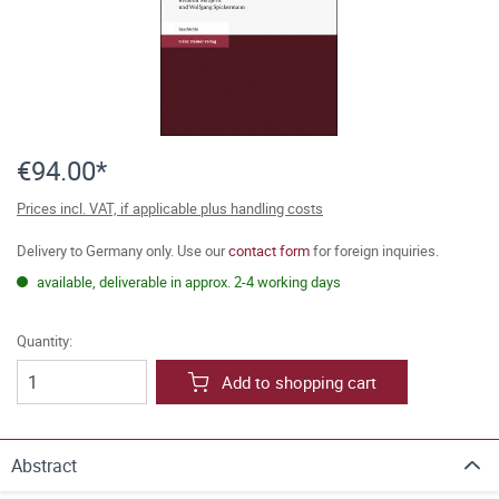
€94.00*
Prices incl. VAT, if applicable plus handling costs
Delivery to Germany only. Use our
contact form
for foreign inquiries.
available, deliverable in approx. 2-4 working days
Quantity:
Add to shopping cart
Abstract