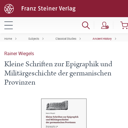
Home
Subjects
Classical Studies
Ancient History
Rainer Wiegels
Kleine Schriften zur Epigraphik und
Militärgeschichte der germanischen
Provinzen