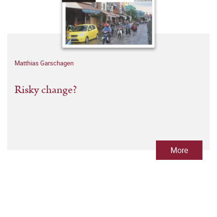
Matthias Garschagen
Risky change?
More