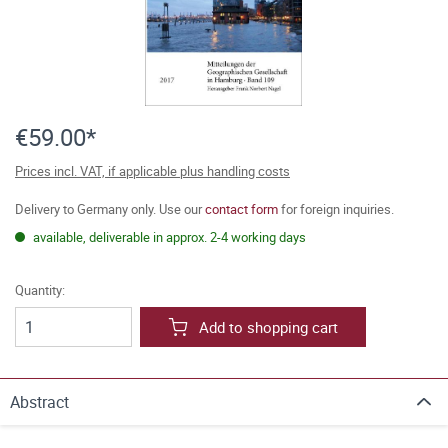
€59.00*
Prices incl. VAT, if applicable plus handling costs
Delivery to Germany only. Use our
contact form
for foreign inquiries.
available, deliverable in approx. 2-4 working days
Quantity:
Add to shopping cart
Abstract