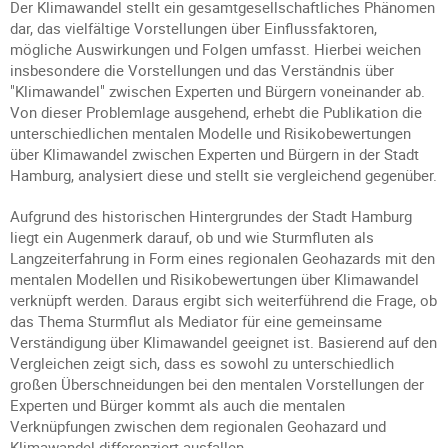
Der Klimawandel stellt ein gesamtgesellschaftliches Phänomen
dar, das vielfältige Vorstellungen über Einflussfaktoren,
mögliche Auswirkungen und Folgen umfasst. Hierbei weichen
insbesondere die Vorstellungen und das Verständnis über
"Klimawandel" zwischen Experten und Bürgern voneinander ab.
Von dieser Problemlage ausgehend, erhebt die Publikation die
unterschiedlichen mentalen Modelle und Risikobewertungen
über Klimawandel zwischen Experten und Bürgern in der Stadt
Hamburg, analysiert diese und stellt sie vergleichend gegenüber.
Aufgrund des historischen Hintergrundes der Stadt Hamburg
liegt ein Augenmerk darauf, ob und wie Sturmfluten als
Langzeiterfahrung in Form eines regionalen Geohazards mit den
mentalen Modellen und Risikobewertungen über Klimawandel
verknüpft werden. Daraus ergibt sich weiterführend die Frage, ob
das Thema Sturmflut als Mediator für eine gemeinsame
Verständigung über Klimawandel geeignet ist. Basierend auf den
Vergleichen zeigt sich, dass es sowohl zu unterschiedlich
großen Überschneidungen bei den mentalen Vorstellungen der
Experten und Bürger kommt als auch die mentalen
Verknüpfungen zwischen dem regionalen Geohazard und
Klimawandel differenziert ausfallen.