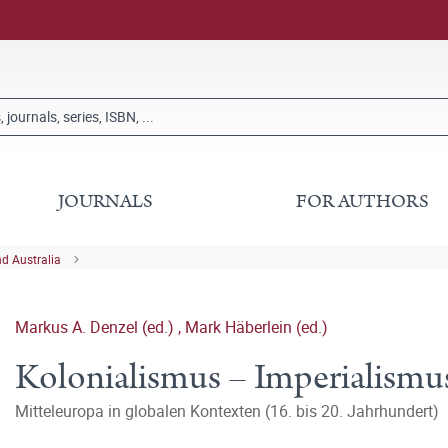
JOURNALS
FOR AUTHORS
nd Australia
Markus A. Denzel (ed.)
,
Mark Häberlein (ed.)
Kolonialismus – Imperialismu
Mitteleuropa in globalen Kontexten (16. bis 20. Jahrhundert)