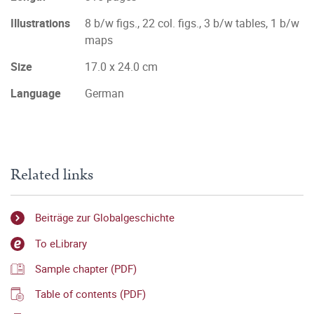
Illustrations
8 b/w figs., 22 col. figs., 3 b/w tables, 1 b/w
maps
Size
17.0 x 24.0 cm
Language
German
Related links
Beiträge zur Globalgeschichte
To eLibrary
Sample chapter (PDF)
Table of contents (PDF)