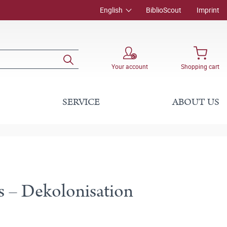
English
BiblioScout
Imprint
Your account
Shopping cart
SERVICE
ABOUT US
s – Dekolonisation