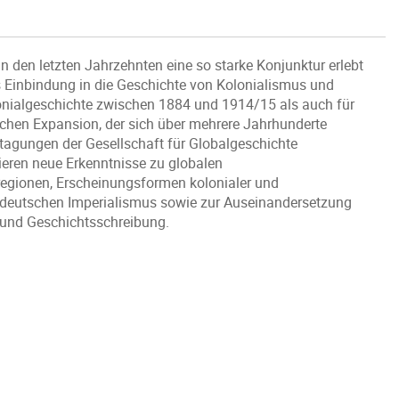
den letzten Jahrzehnten eine so starke Konjunktur erlebt
s Einbindung in die Geschichte von Kolonialismus und
lonialgeschichte zwischen 1884 und 1914/15 als auch für
schen Expansion, der sich über mehrere Jahrhunderte
stagungen der Gesellschaft für Globalgeschichte
tieren neue Erkenntnisse zu globalen
regionen, Erscheinungsformen kolonialer und
s deutschen Imperialismus sowie zur Auseinandersetzung
 und Geschichtsschreibung.