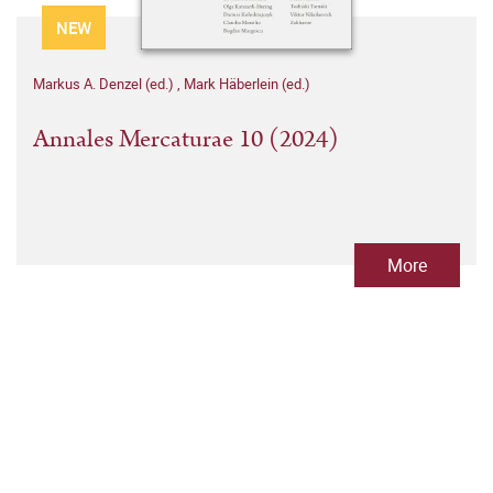
NEW
Markus A. Denzel (ed.)
,
Mark Häberlein (ed.)
Annales Mercaturae 10 (2024)
More