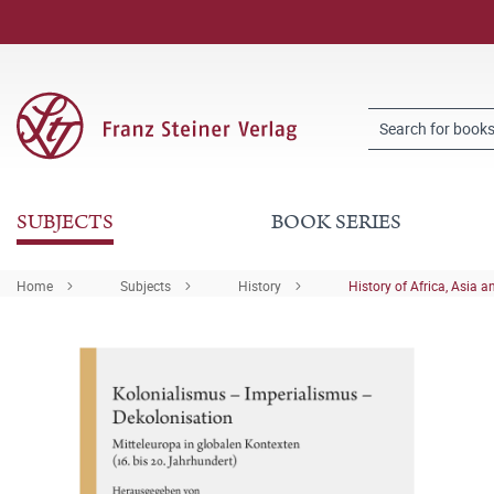
SUBJECTS
BOOK SERIES
Home
Subjects
History
History of Africa, Asia a