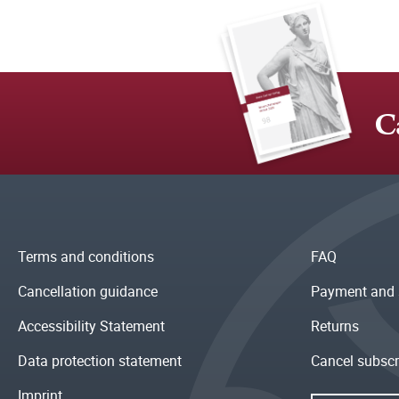
C
Terms and conditions
FAQ
Cancellation guidance
Payment and 
Accessibility Statement
Returns
Data protection statement
Cancel subscr
Imprint