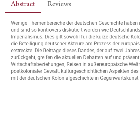
Abstract
Reviews
Wenige Themenbereiche der deutschen Geschichte haben in 
und sind so kontrovers diskutiert worden wie Deutschland
Imperialismus. Dies gilt sowohl für die kurze deutsche Ko
die Beteiligung deutscher Akteure am Prozess der europäi
erstreckte. Die Beiträge dieses Bandes, der auf zwei Jahre
zurückgeht, greifen die aktuellen Debatten auf und präsen
Wirtschaftsbeziehungen, Reisen in außereuropäische Welt
postkolonialer Gewalt, kulturgeschichtlichen Aspekten de
mit der deutschen Kolonialgeschichte in Gegenwartskunst