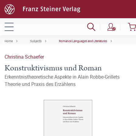
Home
Subjects
Romance Languages and Literatures
Christina Schaefer
Konstruktivismus und Roman
Erkenntnistheoretische Aspekte in Alain Robbe-Grillets
Theorie und Praxis des Erzählens