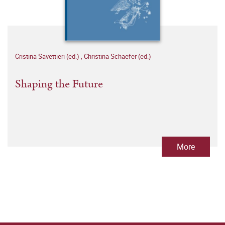
Cristina Savettieri (ed.)
,
Christina Schaefer (ed.)
Shaping the Future
More