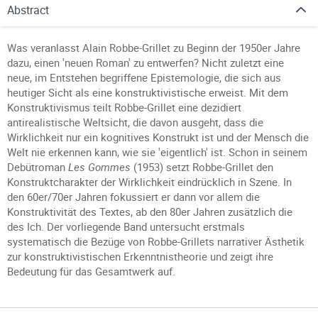
Abstract
Was veranlasst Alain Robbe-Grillet zu Beginn der 1950er Jahre
dazu, einen 'neuen Roman' zu entwerfen? Nicht zuletzt eine
neue, im Entstehen begriffene Epistemologie, die sich aus
heutiger Sicht als eine konstruktivistische erweist. Mit dem
Konstruktivismus teilt Robbe-Grillet eine dezidiert
antirealistische Weltsicht, die davon ausgeht, dass die
Wirklichkeit nur ein kognitives Konstrukt ist und der Mensch die
Welt nie erkennen kann, wie sie 'eigentlich' ist. Schon in seinem
Debütroman
Les Gommes
(1953) setzt Robbe-Grillet den
Konstruktcharakter der Wirklichkeit eindrücklich in Szene. In
den 60er/70er Jahren fokussiert er dann vor allem die
Konstruktivität des Textes, ab den 80er Jahren zusätzlich die
des Ich. Der vorliegende Band untersucht erstmals
systematisch die Bezüge von Robbe-Grillets narrativer Ästhetik
zur konstruktivistischen Erkenntnistheorie und zeigt ihre
Bedeutung für das Gesamtwerk auf.