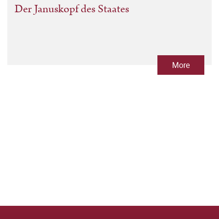
Der Januskopf des Staates
More