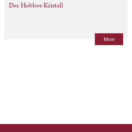
Der Hobbes-Kristall
More