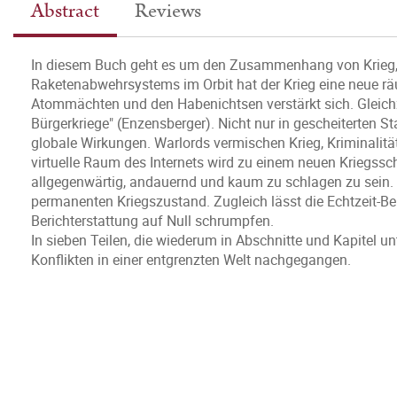
Abstract
Reviews
In diesem Buch geht es um den Zusammenhang von Krieg, S
Raketenabwehrsystems im Orbit hat der Krieg eine neue r
Atommächten und den Habenichtsen verstärkt sich. Gleichz
Bürgerkriege" (Enzensberger). Nicht nur in gescheiterten St
globale Wirkungen. Warlords vermischen Krieg, Kriminalitä
virtuelle Raum des Internets wird zu einem neuen Kriegssc
allgegenwärtig, andauernd und kaum zu schlagen zu sein. 
permanenten Kriegszustand. Zugleich lässt die Echtzeit-Be
Berichterstattung auf Null schrumpfen.
In sieben Teilen, die wiederum in Abschnitte und Kapitel u
Konflikten in einer entgrenzten Welt nachgegangen.