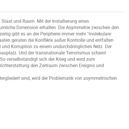
taat und Raum. Mit der Installierung eines
äumliche Dimension erhalten. Die Asymmetrie zwischen den
eitig gibt es an der Peripherie immer mehr "molekulare
aaten geraten die Konflikte außer Kontrolle und entfalten
t und Korruption zu einem undurchdringlichen Netz. Der
hauplatz. Und der transnationale Terrorismus scheint
So verselbständigt sich der Krieg und wird zum
richterstattung den Zeitraum zwischen Ereignis und
ntergliedert sind, wird der Problematik von asymmetrischen