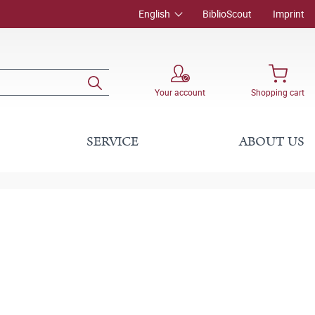
English
BiblioScout
Imprint
Your account
Shopping cart
SERVICE
ABOUT US