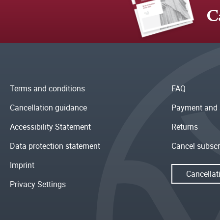
C
Terms and conditions
FAQ
Cancellation guidance
Payment and 
Accessibility Statement
Returns
Data protection statement
Cancel subscr
Imprint
Cancellat
Privacy Settings