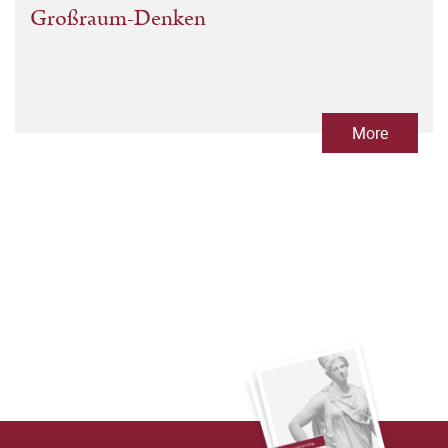
Großraum-Denken
More