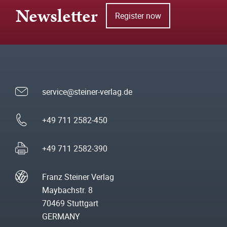
Newsletter
Register now
service@steiner-verlag.de
+49 711 2582-450
+49 711 2582-390
Franz Steiner Verlag
Maybachstr. 8
70469 Stuttgart
GERMANY