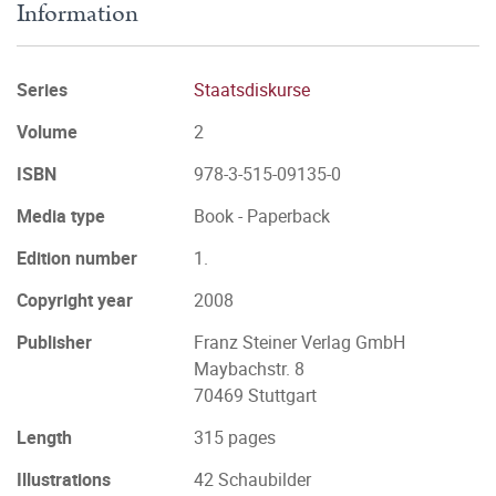
Information
Series
Staatsdiskurse
Volume
2
ISBN
978-3-515-09135-0
Media type
Book - Paperback
Edition number
1.
Copyright year
2008
Publisher
Franz Steiner Verlag GmbH
Maybachstr. 8
70469 Stuttgart
Length
315 pages
Illustrations
42 Schaubilder