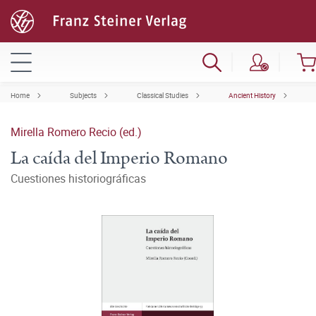
Home
Subjects
Classical Studies
Ancient History
Mirella Romero Recio (ed.)
La caída del Imperio Romano
Cuestiones historiográficas