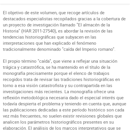
El objetivo de este volumen, que recoge artículos de
destacados especialistas recopilados gracias a la cobertura de
un proyecto de investigación llamado "El almacén de la
Historia" (HAR 2011-27540), es abordar la revisión de las
tendencias historiográficas que subyacen en las
interpretaciones que han explicado el fenómeno
tradicionalmente denominado "caída del Imperio romano".
El propio término "caída", que viene a reflejar una situación
trágica y catastrófica, se ha mantenido en el título de la
monografía precisamente porque el elenco de trabajos
recogidos trata de revisar las tradiciones historiográficas en
torno a esa visión catastrofista y su contrapartida en las
investigaciones más recientes. La monografía ofrece una
reflexión metodológica necesaria dado el especial interés que
todavía despierta el problema y teniendo en cuenta que, aunque
las publicaciones dedicadas a este período histórico son cada
vez más frecuentes, no suelen existir revisiones globales que
analicen los parámetros historiográficos presentes en su
elaboración. El análisis de los marcos interpretativos que se