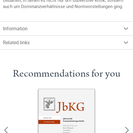
Debatten, in denen es nicht nur um subversive Kritik, sondern
auch um Dominanzverhältnisse und Normvorstellungen ging.
Information
Related links
Recommendations for you