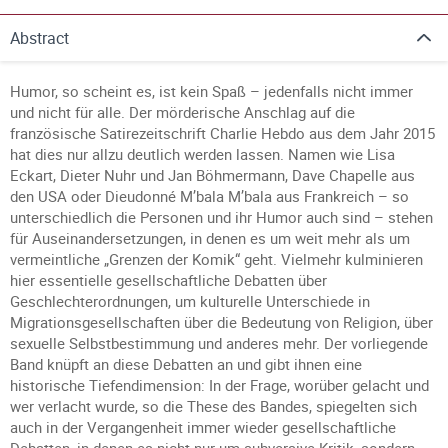
Abstract
Humor, so scheint es, ist kein Spaß – jedenfalls nicht immer
und nicht für alle. Der mörderische Anschlag auf die
französische Satirezeitschrift Charlie Hebdo aus dem Jahr 2015
hat dies nur allzu deutlich werden lassen. Namen wie Lisa
Eckart, Dieter Nuhr und Jan Böhmermann, Dave Chapelle aus
den USA oder Dieudonné M’bala M’bala aus Frankreich – so
unterschiedlich die Personen und ihr Humor auch sind – stehen
für Auseinandersetzungen, in denen es um weit mehr als um
vermeintliche „Grenzen der Komik“ geht. Vielmehr kulminieren
hier essentielle gesellschaftliche Debatten über
Geschlechterordnungen, um kulturelle Unterschiede in
Migrationsgesellschaften über die Bedeutung von Religion, über
sexuelle Selbstbestimmung und anderes mehr. Der vorliegende
Band knüpft an diese Debatten an und gibt ihnen eine
historische Tiefendimension: In der Frage, worüber gelacht und
wer verlacht wurde, so die These des Bandes, spiegelten sich
auch in der Vergangenheit immer wieder gesellschaftliche