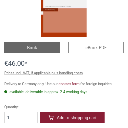
Book
eBook PDF
€46.00*
Prices incl. VAT, if applicable plus handling costs
Delivery to Germany only. Use our
contact form
for foreign inquiries.
available, deliverable in approx. 2-4 working days
Quantity:
Add to shopping cart