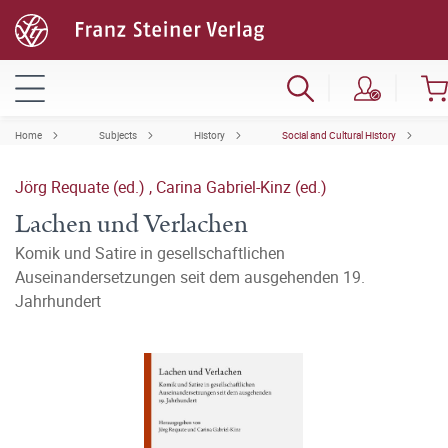
Home
Subjects
History
Social and Cultural History
Jörg Requate (ed.)
,
Carina Gabriel-Kinz (ed.)
Lachen und Verlachen
Komik und Satire in gesellschaftlichen
Auseinandersetzungen seit dem ausgehenden 19.
Jahrhundert