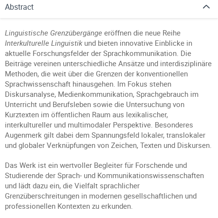
Abstract
Linguistische Grenzübergänge
eröffnen die neue Reihe
Interkulturelle Linguistik
und bieten innovative Einblicke in
aktuelle Forschungsfelder der Sprachkommunikation. Die
Beiträge vereinen unterschiedliche Ansätze und interdisziplinäre
Methoden, die weit über die Grenzen der konventionellen
Sprachwissenschaft hinausgehen. Im Fokus stehen
Diskursanalyse, Medienkommunikation, Sprachgebrauch im
Unterricht und Berufsleben sowie die Untersuchung von
Kurztexten im öffentlichen Raum aus lexikalischer,
interkultureller und multimodaler Perspektive. Besonderes
Augenmerk gilt dabei dem Spannungsfeld lokaler, translokaler
und globaler Verknüpfungen von Zeichen, Texten und Diskursen.
Das Werk ist ein wertvoller Begleiter für Forschende und
Studierende der Sprach- und Kommunikationswissenschaften
und lädt dazu ein, die Vielfalt sprachlicher
Grenzüberschreitungen in modernen gesellschaftlichen und
professionellen Kontexten zu erkunden.