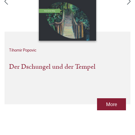
Tihomir Popovic
Der Dschungel und der Tempel
More