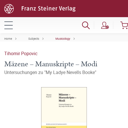
Home
Subjects
Musicology
Tihomir Popovic
Mäzene – Manuskripte – Modi
Untersuchungen zu "My Ladye Nevells Booke"