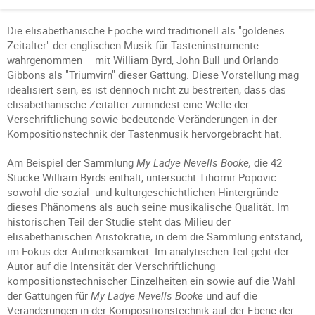
Die elisabethanische Epoche wird traditionell als "goldenes
Zeitalter" der englischen Musik für Tasteninstrumente
wahrgenommen – mit William Byrd, John Bull und Orlando
Gibbons als "Triumvirn" dieser Gattung. Diese Vorstellung mag
idealisiert sein, es ist dennoch nicht zu bestreiten, dass das
elisabethanische Zeitalter zumindest eine Welle der
Verschriftlichung sowie bedeutende Veränderungen in der
Kompositionstechnik der Tastenmusik hervorgebracht hat.
Am Beispiel der Sammlung
My Ladye Nevells Booke,
die 42
Stücke William Byrds enthält, untersucht Tihomir Popovic
sowohl die sozial- und kulturgeschichtlichen Hintergründe
dieses Phänomens als auch seine musikalische Qualität. Im
historischen Teil der Studie steht das Milieu der
elisabethanischen Aristokratie, in dem die Sammlung entstand,
im Fokus der Aufmerksamkeit. Im analytischen Teil geht der
Autor auf die Intensität der Verschriftlichung
kompositionstechnischer Einzelheiten ein sowie auf die Wahl
der Gattungen für
My Ladye Nevells Booke
und auf die
Veränderungen in der Kompositionstechnik auf der Ebene der