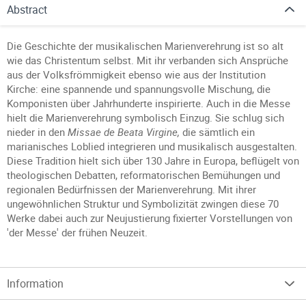
Abstract
Die Geschichte der musikalischen Marienverehrung ist so alt
wie das Christentum selbst. Mit ihr verbanden sich Ansprüche
aus der Volksfrömmigkeit ebenso wie aus der Institution
Kirche: eine spannende und spannungsvolle Mischung, die
Komponisten über Jahrhunderte inspirierte. Auch in die Messe
hielt die Marienverehrung symbolisch Einzug. Sie schlug sich
nieder in den
Missae de Beata Virgine,
die sämtlich ein
marianisches Loblied integrieren und musikalisch ausgestalten.
Diese Tradition hielt sich über 130 Jahre in Europa, beflügelt von
theologischen Debatten, reformatorischen Bemühungen und
regionalen Bedürfnissen der Marienverehrung. Mit ihrer
ungewöhnlichen Struktur und Symbolizität zwingen diese 70
Werke dabei auch zur Neujustierung fixierter Vorstellungen von
'der Messe' der frühen Neuzeit.
Information