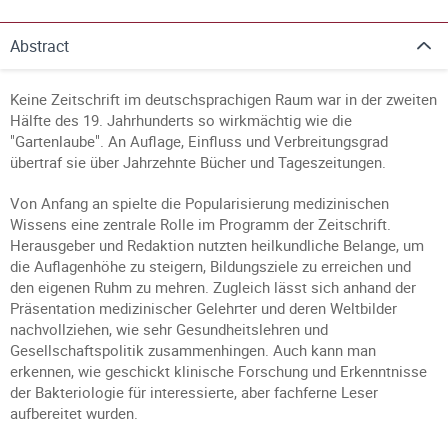
Abstract
Keine Zeitschrift im deutschsprachigen Raum war in der zweiten
Hälfte des 19. Jahrhunderts so wirkmächtig wie die
"Gartenlaube". An Auflage, Einfluss und Verbreitungsgrad
übertraf sie über Jahrzehnte Bücher und Tageszeitungen.
Von Anfang an spielte die Popularisierung medizinischen
Wissens eine zentrale Rolle im Programm der Zeitschrift.
Herausgeber und Redaktion nutzten heilkundliche Belange, um
die Auflagenhöhe zu steigern, Bildungsziele zu erreichen und
den eigenen Ruhm zu mehren. Zugleich lässt sich anhand der
Präsentation medizinischer Gelehrter und deren Weltbilder
nachvollziehen, wie sehr Gesundheitslehren und
Gesellschaftspolitik zusammenhingen. Auch kann man
erkennen, wie geschickt klinische Forschung und Erkenntnisse
der Bakteriologie für interessierte, aber fachferne Leser
aufbereitet wurden.