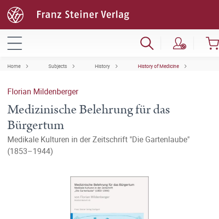
Home
Subjects
History
History of Medicine
Florian Mildenberger
Medizinische Belehrung für das
Bürgertum
Medikale Kulturen in der Zeitschrift "Die Gartenlaube"
(1853–1944)