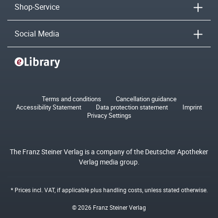
Shop-Service
Social Media
Terms and conditions
Cancellation guidance
Accessibility Statement
Data protection statement
Imprint
Privacy Settings
The Franz Steiner Verlag is a company of the Deutscher Apotheker
Verlag media group.
* Prices incl. VAT, if applicable plus
handling costs
, unless stated otherwise.
© 2026 Franz Steiner Verlag