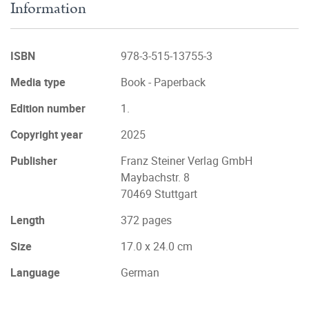
Information
ISBN
978-3-515-13755-3
Media type
Book - Paperback
Edition number
1.
Copyright year
2025
Publisher
Franz Steiner Verlag GmbH
Maybachstr. 8
70469 Stuttgart
Length
372 pages
Size
17.0 x 24.0 cm
Language
German