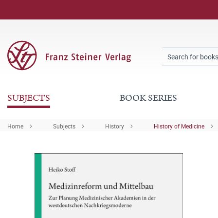
SUBJECTS
BOOK SERIES
Home
Subjects
History
History of Medicine