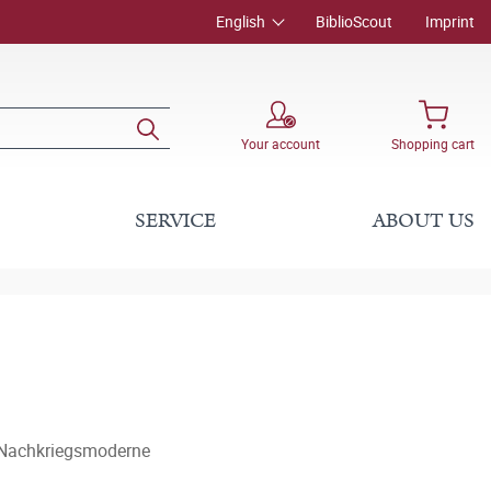
English
BiblioScout
Imprint
Your account
Shopping cart
SERVICE
ABOUT US
 Nachkriegsmoderne