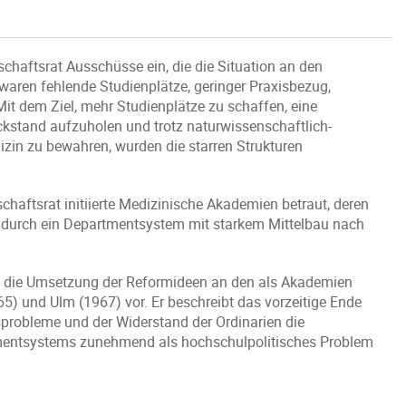
haftsrat Ausschüsse ein, die die Situation an den
waren fehlende Studienplätze, geringer Praxisbezug,
t dem Ziel, mehr Studienplätze zu schaffen, eine
kstand aufzuholen und trotz naturwissenschaftlich-
dizin zu bewahren, wurden die starren Strukturen
chaftsrat initiierte Medizinische Akademien betraut, deren
n durch ein Departmentsystem mit starkem Mittelbau nach
ie die Umsetzung der Reformideen an den als Akademien
) und Ulm (1967) vor. Er beschreibt das vorzeitige Ende
sprobleme und der Widerstand der Ordinarien die
tmentsystems zunehmend als hochschulpolitisches Problem