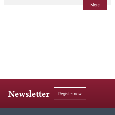
More
Newsletter
Register now