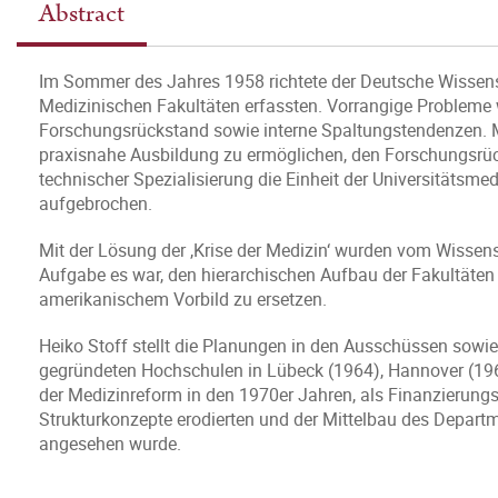
Abstract
Im Sommer des Jahres 1958 richtete der Deutsche Wissensc
Medizinischen Fakultäten erfassten. Vorrangige Probleme 
Forschungsrückstand sowie interne Spaltungstendenzen. Mi
praxisnahe Ausbildung zu ermöglichen, den Forschungsrüc
technischer Spezialisierung die Einheit der Universitätsme
aufgebrochen.
Mit der Lösung der ‚Krise der Medizin‘ wurden vom Wissens
Aufgabe es war, den hierarchischen Aufbau der Fakultäte
amerikanischem Vorbild zu ersetzen.
Heiko Stoff stellt die Planungen in den Ausschüssen sow
gegründeten Hochschulen in Lübeck (1964), Hannover (1965
der Medizinreform in den 1970er Jahren, als Finanzierung
Strukturkonzepte erodierten und der Mittelbau des Depar
angesehen wurde.