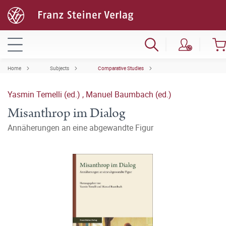
Home
Subjects
Comparative Studies
Yasmin Temelli (ed.)
,
Manuel Baumbach (ed.)
Misanthrop im Dialog
Annäherungen an eine abgewandte Figur