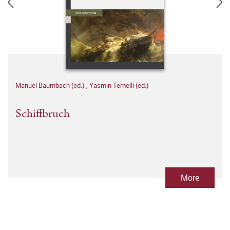
Manuel Baumbach (ed.)
,
Yasmin Temelli (ed.)
Schiffbruch
More