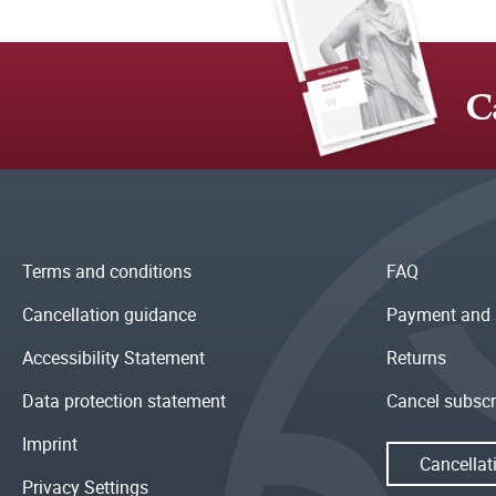
C
Terms and conditions
FAQ
Cancellation guidance
Payment and 
Accessibility Statement
Returns
Data protection statement
Cancel subscr
Imprint
Cancellat
Privacy Settings