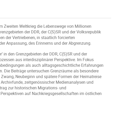
m Zweiten Weltkrieg die Lebenswege von Millionen
renzgebieten der DDR, der C(S)SR und der Volksrepublik
der Vertriebenen, in staatlich forcierten
en der Anpassung, des Erinnerns und der Abgrenzung.
r‘ in den Grenzgebieten der DDR, C(S)SR und der
ozessen aus interdisziplinärer Perspektive. Im Fokus
nbedingungen als auch alltagsgeschichtliche Erfahrungen
en. Die Beiträge untersuchen Grenzräume als besondere
nen Zwang, Neubeginn und spätere Formen der Heimatreise
 Archivfunde, zeitgenössischer Medienanalysen und
trag zur historischen Migrations- und
 Perspektiven auf Nachkriegsgesellschaften im östlichen