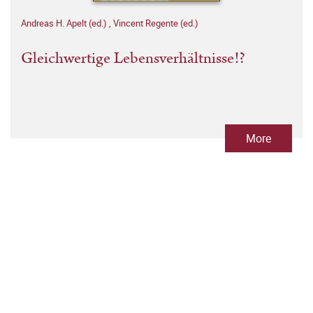
Andreas H. Apelt (ed.)
,
Vincent Regente (ed.)
Gleichwertige Lebensverhältnisse!?
More