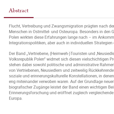
Abstract
Flucht, Vertreibung und Zwangsmigration prägten nach de
Menschen in Ostmittel- und Osteuropa. Besonders in den G
Polen wirkten diese Erfahrungen lange nach – im Ankommen 
Integrationspolitiken, aber auch in individuellen Strategi
Der Band „Vertriebene, (Heimweh-)Touristen und ‚Neusiedle
Volksrepublik Polen“ widmet sich diesen vielschichtigen Pr
stehen dabei sowohl politische und administrative Rahme
von Vertriebenen, Neusiedlern und zeitweilig Rückkehrend
soziale und erinnerungskulturelle Konstellationen, in de
eng miteinander verwoben waren. Auf der Grundlage neuer
biografischer Zugänge leistet der Band einen wichtigen Bei
Erinnerungsforschung und eröffnet zugleich vergleichende
Europa.