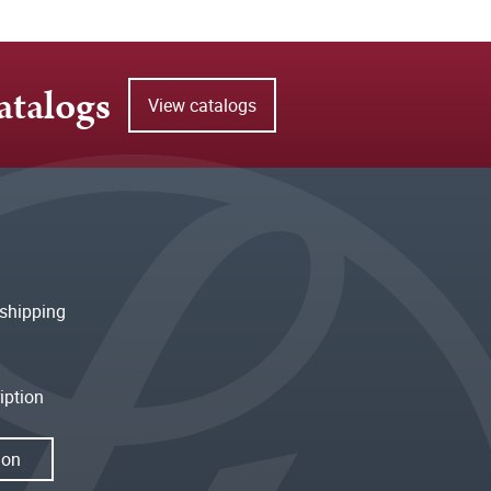
atalogs
View catalogs
shipping
iption
ion