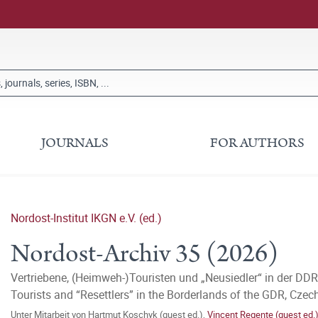
JOURNALS
FOR AUTHORS
Nordost-Institut IKGN e.V. (ed.)
Nordost-Archiv 35 (2026)
Vertriebene, (Heimweh-)Touristen und „Neusiedler“ in der DDR
Tourists and “Resettlers” in the Borderlands of the GDR, Cze
Unter Mitarbeit von
Hartmut Koschyk (guest ed.)
,
Vincent Regente (guest ed.