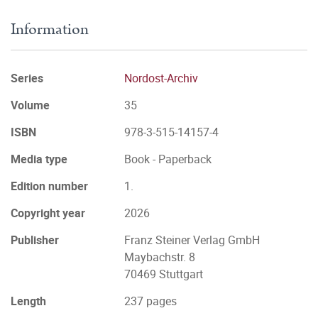
Information
Series
Nordost-Archiv
Volume
35
ISBN
978-3-515-14157-4
Media type
Book - Paperback
Edition number
1.
Copyright year
2026
Publisher
Franz Steiner Verlag GmbH
Maybachstr. 8
70469 Stuttgart
Length
237 pages