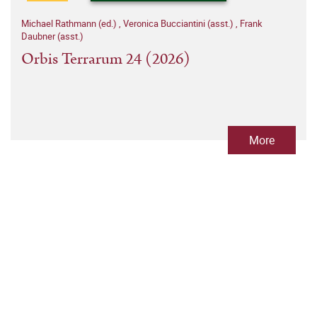
Michael Rathmann (ed.)
,
Veronica Bucciantini (asst.)
,
Frank
Daubner (asst.)
Orbis Terrarum 24 (2026)
More