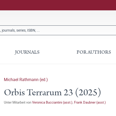
JOURNALS
FOR AUTHORS
Michael Rathmann (ed.)
Orbis Terrarum 23 (2025)
Unter Mitarbeit von
Veronica Bucciantini (asst.)
,
Frank Daubner (asst.)