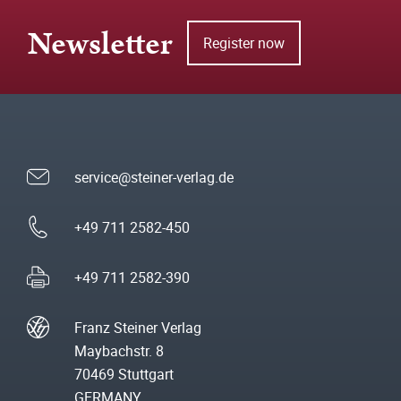
Newsletter
Register now
service@steiner-verlag.de
+49 711 2582-450
+49 711 2582-390
Franz Steiner Verlag
Maybachstr. 8
70469 Stuttgart
GERMANY