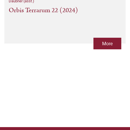
Daubner (asst.)
Orbis Terrarum 22 (2024)
More