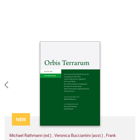
NEW
Michael Rathmann (ed.)
,
Veronica Bucciantini (asst.)
,
Frank