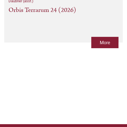
Daubner (asst.)
Orbis Terrarum 24 (2026)
More