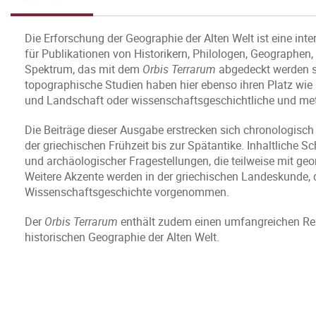
Die Erforschung der Geographie der Alten Welt ist eine int
für Publikationen von Historikern, Philologen, Geographe
Spektrum, das mit dem
Orbis Terrarum
abgedeckt werden so
topographische Studien haben hier ebenso ihren Platz w
und Landschaft oder wissenschaftsgeschichtliche und met
Die Beiträge dieser Ausgabe erstrecken sich chronologisch
der griechischen Frühzeit bis zur Spätantike. Inhaltliche S
und archäologischer Fragestellungen, die teilweise mit 
Weitere Akzente werden in der griechischen Landeskunde, 
Wissenschaftsgeschichte vorgenommen.
Der
Orbis Terrarum
enthält zudem einen umfangreichen Rez
historischen Geographie der Alten Welt.