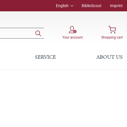
English
BiblioScout
Imprint
Your account
Shopping cart
SERVICE
ABOUT US