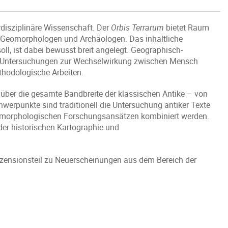
erdisziplinäre Wissenschaft. Der
Orbis Terrarum
bietet Raum
n, Geomorphologen und Archäologen. Das inhaltliche
ll, ist dabei bewusst breit angelegt. Geographisch-
ie Untersuchungen zur Wechselwirkung zwischen Mensch
hodologische Arbeiten.
 über die gesamte Bandbreite der klassischen Antike – von
chwerpunkte sind traditionell die Untersuchung antiker Texte
geomorphologischen Forschungsansätzen kombiniert werden.
der historischen Kartographie und
ensionsteil zu Neuerscheinungen aus dem Bereich der