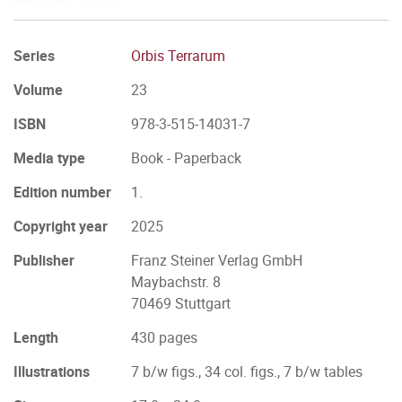
Series
Orbis Terrarum
Volume
23
ISBN
978-3-515-14031-7
Media type
Book - Paperback
Edition number
1.
Copyright year
2025
Publisher
Franz Steiner Verlag GmbH
Maybachstr. 8
70469 Stuttgart
Length
430 pages
Illustrations
7 b/w figs., 34 col. figs., 7 b/w tables