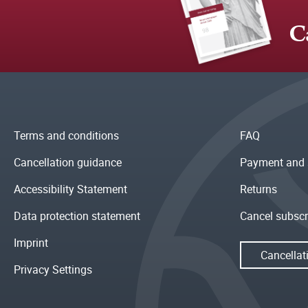
C
Terms and conditions
FAQ
Cancellation guidance
Payment and 
Accessibility Statement
Returns
Data protection statement
Cancel subscr
Imprint
Cancellat
Privacy Settings