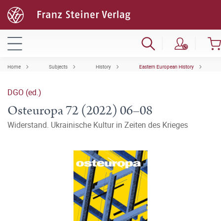
Home
Subjects
History
Eastern European History
DGO (ed.)
Osteuropa 72 (2022) 06–08
Widerstand. Ukrainische Kultur in Zeiten des Krieges