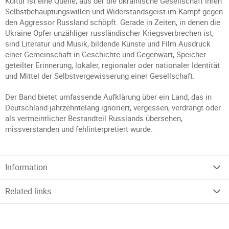
Kultur ist eine Quelle, aus der die ukrainische Gesellschaft ihren
Selbstbehauptungswillen und Widerstandsgeist im Kampf gegen
den Aggressor Russland schöpft. Gerade in Zeiten, in denen die
Ukraine Opfer unzähliger russländischer Kriegsverbrechen ist,
sind Literatur und Musik, bildende Künste und Film Ausdruck
einer Gemeinschaft in Geschichte und Gegenwart, Speicher
geteilter Erinnerung, lokaler, regionaler oder nationaler Identität
und Mittel der Selbstvergewisserung einer Gesellschaft.
Der Band bietet umfassende Aufklärung über ein Land, das in
Deutschland jahrzehntelang ignoriert, vergessen, verdrängt oder
als vermeintlicher Bestandteil Russlands übersehen,
missverstanden und fehlinterpretiert wurde.
Information
Related links