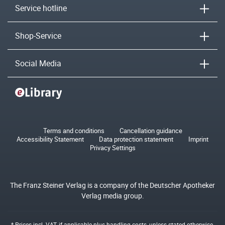
Service hotline
Shop-Service
Social Media
Terms and conditions
Cancellation guidance
Accessibility Statement
Data protection statement
Imprint
Privacy Settings
The Franz Steiner Verlag is a company of the Deutscher Apotheker
Verlag media group.
* Prices incl. VAT, if applicable plus
handling costs
, unless stated otherwise.