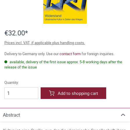
€32.00*
Prices incl. VAT, if applicable plus handling costs.
Delivery to Germany only. Use our
contact form
for foreign inquiries.
available, delivery of the first issue approx. 5-8 working days after the
release of the issue
Quantity:
Add to shopping cart
Abstract