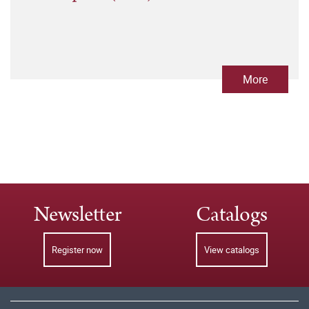
More
Newsletter
Catalogs
Register now
View catalogs